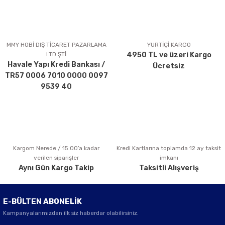
MMY HOBİ DIŞ TİCARET PAZARLAMA
YURTİÇİ KARGO
LTD.ŞTİ
4950 TL ve üzeri Kargo
Havale Yapı Kredi Bankası /
Ücretsiz
TR57 0006 7010 0000 0097
9539 40
Kargom Nerede / 15:00’a kadar
Kredi Kartlarına toplamda 12 ay taksit
verilen siparişler
imkanı
Aynı Gün Kargo Takip
Taksitli Alışveriş
E-BÜLTEN ABONELİK
Kampanyalarımızdan ilk siz haberdar olabilirsiniz.