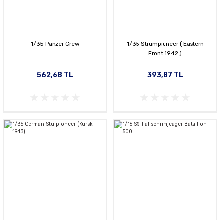
1/35 Panzer Crew
1/35 Strumpioneer ( Eastern
Front 1942 )
562,68 TL
393,87 TL