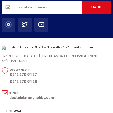
KAYDOL
EMNİYETEVLERİ MAHALLESİ CEM SULTAN CADDESİ NO:16/B 4.LEVENT
KAĞITHANE İSTANBUL
Destek Hattı
0212 270 91 27
0212 270 91 28
E-Mail
destek@mmyhobby.com
KURUMSAL