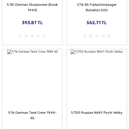
1/35 German Sturpioneer (Kursk
1/16 SS-Fallschrimjeager
1943)
Batallion 500
393,87 TL
562,71 TL
1/16 German Tank Crew 1944-
1/700 Russian NAVY Pyotr Veliky
45