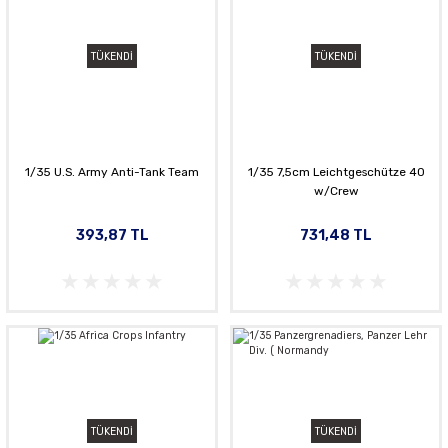
TÜKENDİ
TÜKENDİ
1/35 U.S. Army Anti-Tank Team
1/35 7,5cm Leichtgeschütze 40
w/Crew
393,87 TL
731,48 TL
TÜKENDİ
TÜKENDİ