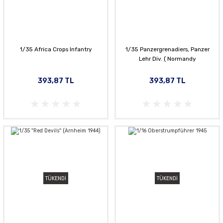
1/35 Africa Crops Infantry
1/35 Panzergrenadiers, Panzer
Lehr Div. ( Normandy
393,87 TL
393,87 TL
TÜKENDİ
TÜKENDİ