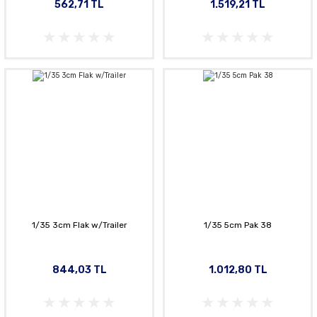
562,71 TL
1.519,21 TL
1/35 3cm Flak w/Trailer
1/35 5cm Pak 38
844,03 TL
1.012,80 TL