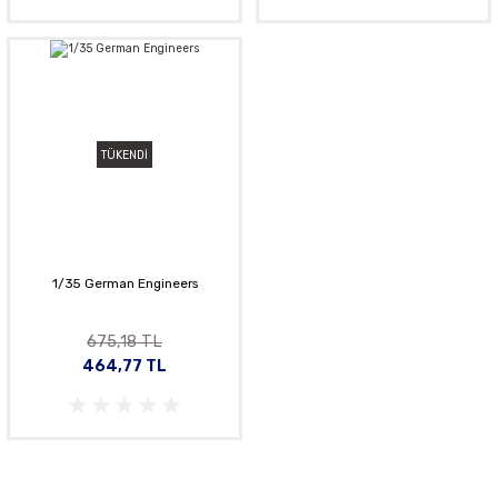
TÜKENDİ
1/35 German Engineers
675,18 TL
464,77 TL