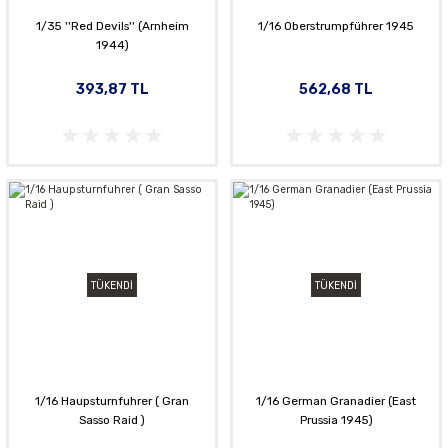
1/35 ''Red Devils'' (Arnheim
1/16 Oberstrumpführer 1945
1944)
393,87 TL
562,68 TL
TÜKENDİ
TÜKENDİ
1/16 Haupsturnfuhrer ( Gran
1/16 German Granadier (East
Sasso Raid )
Prussia 1945)