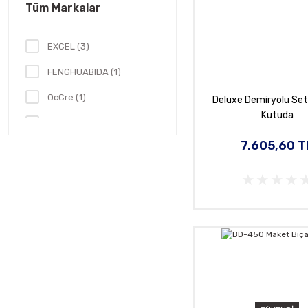
Tüm Markalar
EXCEL (3)
FENGHUABIDA (1)
OcCre (1)
Deluxe Demiryolu Set
Kutuda
Proedge (1)
7.605,60 T