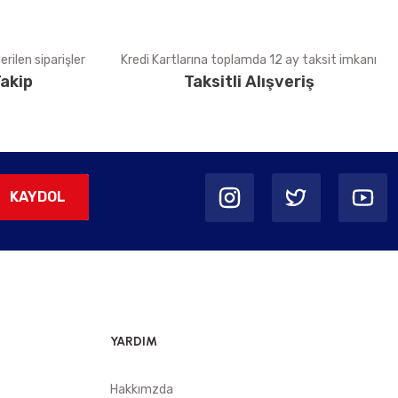
rilen siparişler
Kredi Kartlarına toplamda 12 ay taksit imkanı
akip
Taksitli Alışveriş
KAYDOL
YARDIM
Hakkımzda