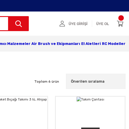
ÜYE GİRİŞİ
ÜYE OL
ımcı Malzemeler
Air Brush ve Ekipmanları
El Aletleri
RC Modeller
Toplam 6 ürün