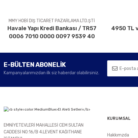
MMY HOBİ DIŞ TİCARET PAZARLAMA LTD.ŞTİ
Havale Yapı Kredi Bankası / TR57
4950 TL v
0006 7010 0000 0097 9539 40
E-BÜLTEN ABONELİK
Kampanyalarımızdan ilk siz haberdar olabilirsiniz.
KURUMSAL
EMNİYETEVLERİ MAHALLESİ CEM SULTAN
CADDESİ NO:16/B 4.LEVENT KAĞITHANE
Hakkımzda