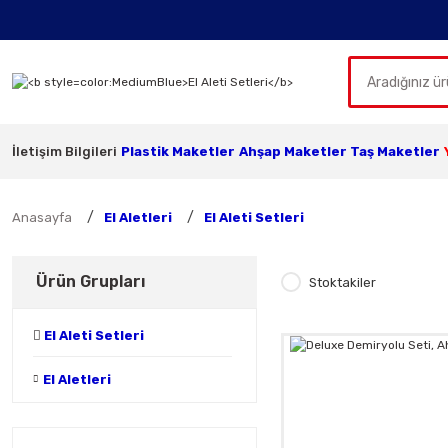
İletişim Bilgileri
Plastik Maketler
Ahşap Maketler
Taş Maketler
Anasayfa
El Aletleri
El Aleti Setleri
Ürün Grupları
Stoktakiler
El Aleti Setleri
El Aletleri