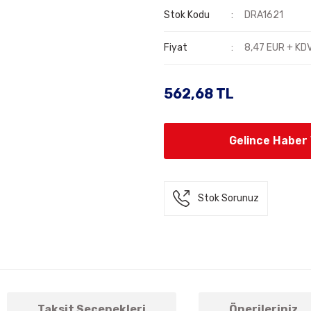
Stok Kodu
DRA1621
Fiyat
8,47 EUR + KD
562,68 TL
Gelince Haber
Stok Sorunuz
Taksit Seçenekleri
Önerileriniz