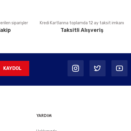
rilen siparişler
Kredi Kartlarına toplamda 12 ay taksit imkanı
akip
Taksitli Alışveriş
KAYDOL
YARDIM