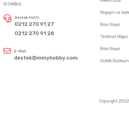
Hakkımzda
İSTANBUL
Değişim ve İad
Destek Hattı
0212 270 91 27
Bize Ulaşın
0212 270 91 28
Teslimat Bilgisi
Bize Ulaşın
E-Mail
destek@mmyhobby.com
Gizlilik Sözleşm
Copyright 2022 ©