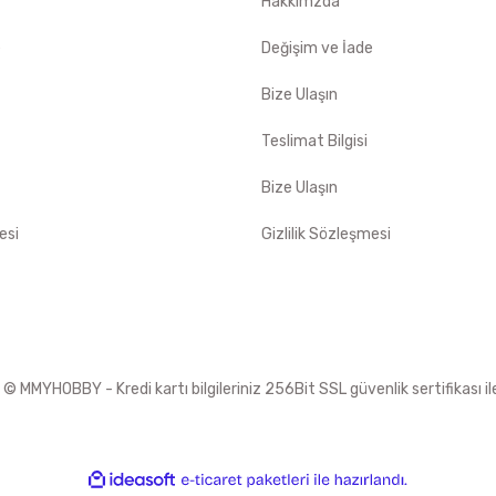
Hakkımzda
e
Değişim ve İade
Bize Ulaşın
Teslimat Bilgisi
Bize Ulaşın
esi
Gizlilik Sözleşmesi
 MMYHOBBY - Kredi kartı bilgileriniz 256Bit SSL güvenlik sertifikası i
ile
ideasoft
e-