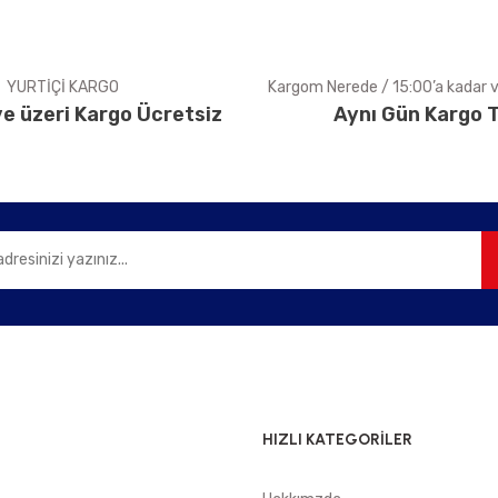
YURTİÇİ KARGO
Kargom Nerede / 15:00’a kadar ve
e üzeri Kargo Ücretsiz
Aynı Gün Kargo T
Gönder
HIZLI KATEGORİLER