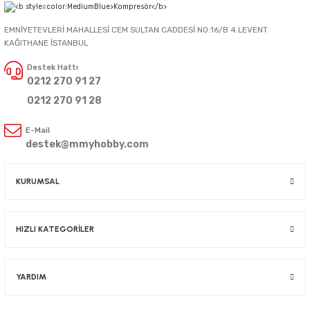
EMNİYETEVLERİ MAHALLESİ CEM SULTAN CADDESİ NO:16/B 4.LEVENT
KAĞITHANE İSTANBUL
Destek Hattı
0212 270 91 27
0212 270 91 28
E-Mail
destek@mmyhobby.com
KURUMSAL
HIZLI KATEGORİLER
YARDIM