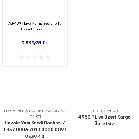
AS-189 Hava Kompresörü, 3 lt.
Hava Deposu ile
9.839,98 TL
MMY HOBİ DIŞ TİCARET PAZARLAMA
YURTİÇİ KARGO
LTD.ŞTİ
4950 TL ve üzeri Kargo
Havale Yapı Kredi Bankası /
Ücretsiz
TR57 0006 7010 0000 0097
9539 40