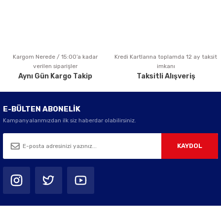
Kargom Nerede / 15:00’a kadar
Kredi Kartlarına toplamda 12 ay taksit
verilen siparişler
imkanı
Aynı Gün Kargo Takip
Taksitli Alışveriş
E-BÜLTEN ABONELİK
Kampanyalarımızdan ilk siz haberdar olabilirsiniz.
KAYDOL