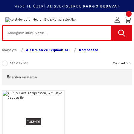
4950 TL ÜZERİ ALIŞVERİŞLERDE
KARGO BEDAVA!
Anasayfa
Air Brush ve Ekipmanları
Kompresör
Stoktakiler
Toplam 1 ürün
TÜKENDİ