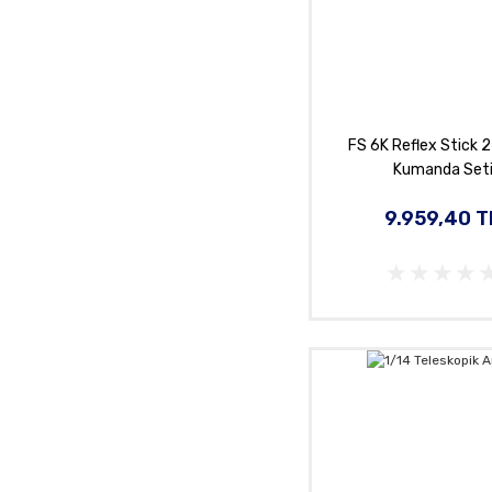
FS 6K Reflex Stick 
Kumanda Set
9.959,40 T