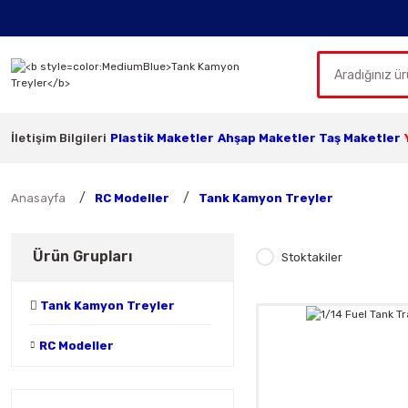
İletişim Bilgileri
Plastik Maketler
Ahşap Maketler
Taş Maketler
Anasayfa
RC Modeller
Tank Kamyon Treyler
Ürün Grupları
Stoktakiler
Tank Kamyon Treyler
RC Modeller