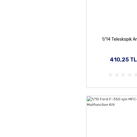
1/14 Teleskopik A
410,25 TL