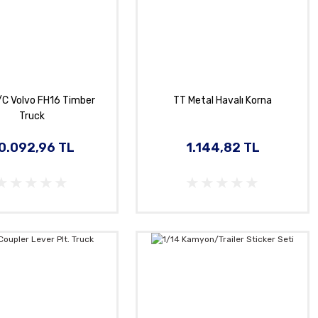
/C Volvo FH16 Timber
TT Metal Havalı Korna
Truck
0.092,96 TL
1.144,82 TL