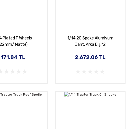
4 Plated F Wheels
1/14 20 Spoke Alumiyum
(22mm/ Matte)
Jant, Arka Dış *2
171,84 TL
2.672,06 TL