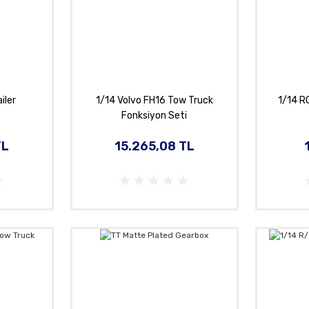
iler
1/14 Volvo FH16 Tow Truck
1/14 R
Fonksiyon Seti
TL
15.265,08 TL