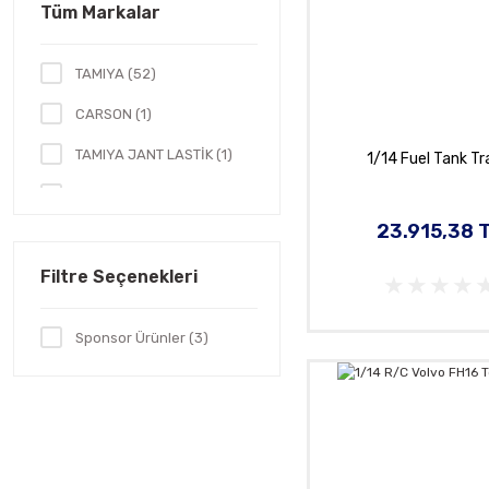
Tüm Markalar
TAMIYA (52)
CARSON (1)
TAMIYA JANT LASTİK (1)
1/14 Fuel Tank Tra
TAMIYAPARCA (1)
23.915,38 
Filtre Seçenekleri
Sponsor Ürünler (3)