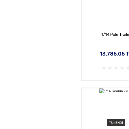
1/14 Pole Trail
13.785,05 
TÜKENDİ