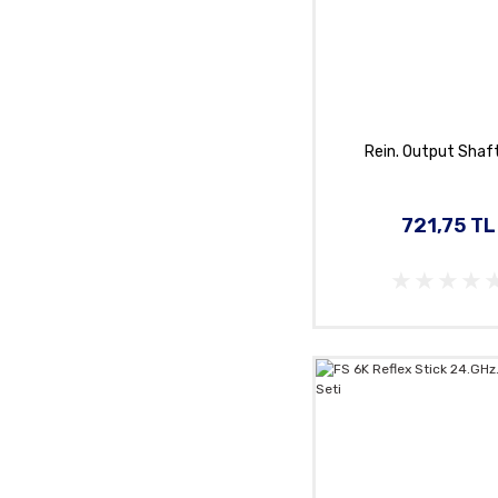
Rein. Output Shaf
721,75 TL