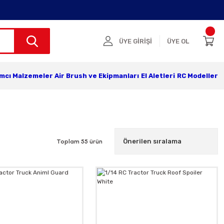
ÜYE GİRİŞİ
ÜYE OL
ımcı Malzemeler
Air Brush ve Ekipmanları
El Aletleri
RC Modeller
Toplam 55 ürün