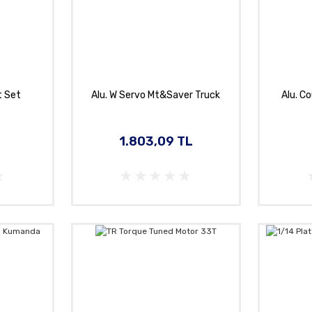
t Set
Alu. W Servo Mt&Saver Truck
Alu. Co
1.803,09 TL