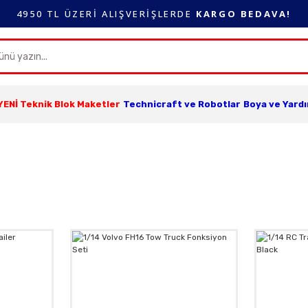
4950 TL ÜZERİ ALIŞVERİŞLERDE
KARGO BEDAVA!
YENİ Teknik Blok Maketler
Technicraft ve Robotlar
Boya ve Yard