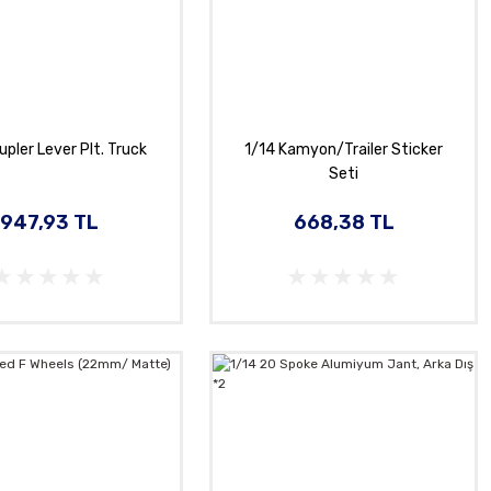
upler Lever Plt. Truck
1/14 Kamyon/Trailer Sticker
Seti
947,93 TL
668,38 TL