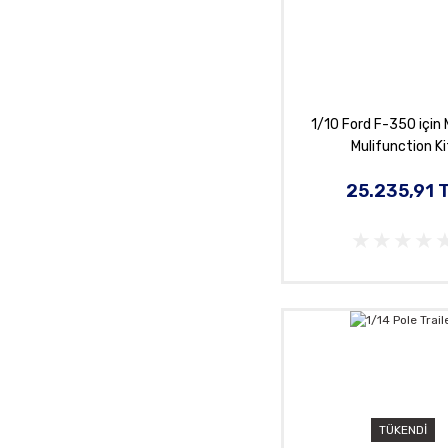
1/10 Ford F-350 için
Mulifunction Ki
25.235,91 
TÜKENDİ