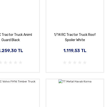
C Tractor Truck Animl
1/14 RC Tractor Truck Roof
Guard Black
Spoiler White
1.259,30 TL
1.119,53 TL