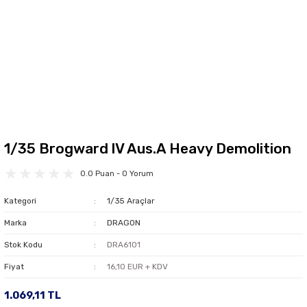
1/35 Brogward lV Aus.A Heavy Demolition
0.0 Puan - 0 Yorum
Kategori
1/35 Araçlar
Marka
DRAGON
Stok Kodu
DRA6101
Fiyat
16,10 EUR + KDV
1.069,11 TL