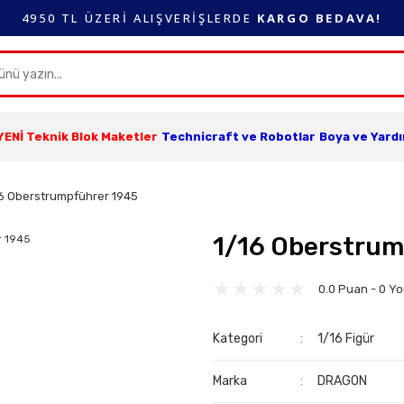
4950 TL ÜZERİ ALIŞVERİŞLERDE
KARGO BEDAVA!
YENİ Teknik Blok Maketler
Technicraft ve Robotlar
Boya ve Yard
16 Oberstrumpführer 1945
1/16 Oberstrum
0.0 Puan - 0 Y
Kategori
1/16 Figür
Marka
DRAGON