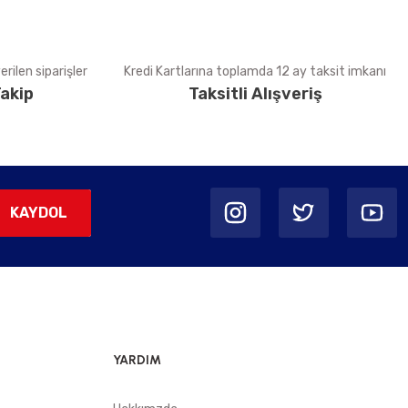
rilen siparişler
Kredi Kartlarına toplamda 12 ay taksit imkanı
akip
Taksitli Alışveriş
KAYDOL
YARDIM