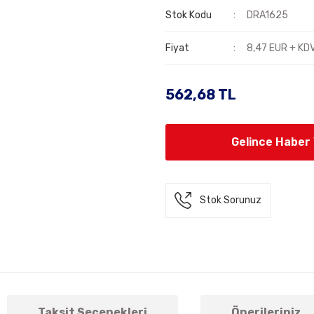
Stok Kodu
DRA1625
Fiyat
8,47 EUR + KD
562,68 TL
Gelince Haber
Stok Sorunuz
Taksit Seçenekleri
Önerileriniz