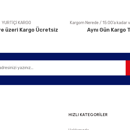
YURTİÇİ KARGO
Kargom Nerede / 15:00’a kadar ve
e üzeri Kargo Ücretsiz
Aynı Gün Kargo T
Gönder
HIZLI KATEGORİLER