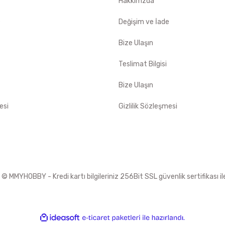
Hakkımzda
e
Değişim ve İade
Bize Ulaşın
Teslimat Bilgisi
Bize Ulaşın
esi
Gizlilik Sözleşmesi
 MMYHOBBY - Kredi kartı bilgileriniz 256Bit SSL güvenlik sertifikası i
ile
ideasoft
e-