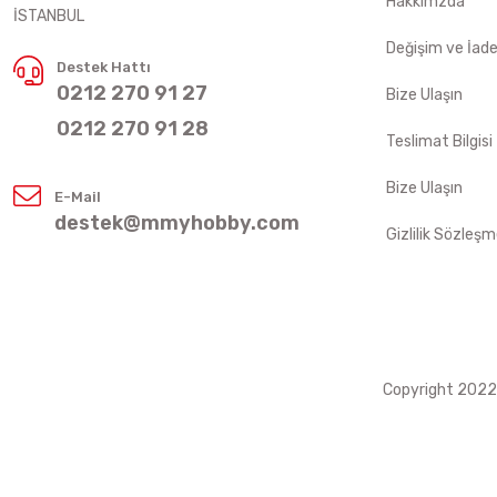
Hakkımzda
İSTANBUL
Değişim ve İad
Destek Hattı
0212 270 91 27
Bize Ulaşın
0212 270 91 28
Teslimat Bilgisi
Bize Ulaşın
E-Mail
destek@mmyhobby.com
Gizlilik Sözleşm
Copyright 2022 ©