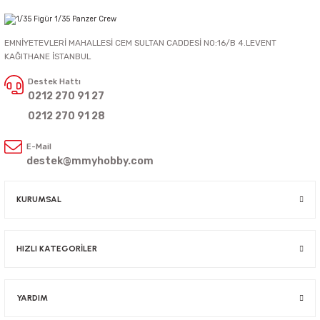
EMNİYETEVLERİ MAHALLESİ CEM SULTAN CADDESİ NO:16/B 4.LEVENT
KAĞITHANE İSTANBUL
Destek Hattı
0212 270 91 27
0212 270 91 28
E-Mail
destek@mmyhobby.com
KURUMSAL
HIZLI KATEGORİLER
YARDIM