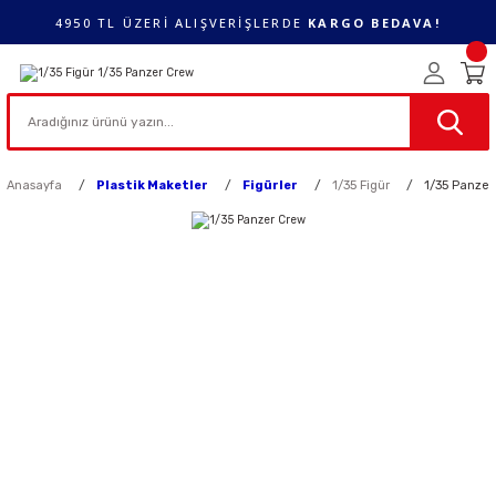
4950 TL ÜZERİ ALIŞVERİŞLERDE
KARGO BEDAVA!
Anasayfa
Plastik Maketler
Figürler
1/35 Figür
1/35 Panzer