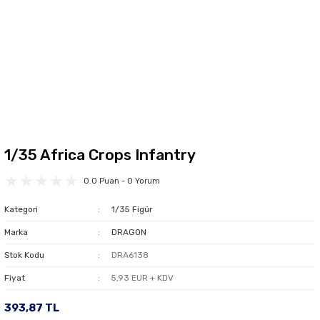
1/35 Africa Crops Infantry
0.0 Puan - 0 Yorum
Kategori
1/35 Figür
Marka
DRAGON
Stok Kodu
DRA6138
Fiyat
5,93 EUR + KDV
393,87 TL