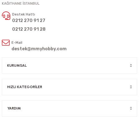
KAĞITHANE İSTANBUL
Destek Hattı
0212 270 91 27
0212 270 91 28
E-Mail
destek@mmyhobby.com
KURUMSAL
HIZLI KATEGORİLER
YARDIM