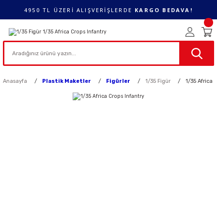
4950 TL ÜZERİ ALIŞVERİŞLERDE
KARGO BEDAVA!
Anasayfa
Plastik Maketler
Figürler
1/35 Figür
1/35 Africa 