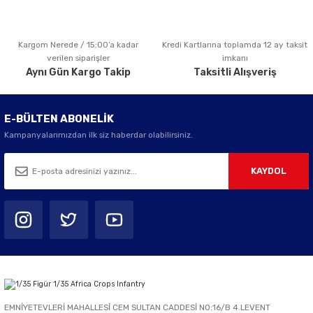
Kargom Nerede / 15:00’a kadar
Kredi Kartlarına toplamda 12 ay taksit
Gönder
verilen siparişler
imkanı
Aynı Gün Kargo Takip
Taksitli Alışveriş
E-BÜLTEN ABONELİK
Kampanyalarımızdan ilk siz haberdar olabilirsiniz.
KAYDOL
EMNİYETEVLERİ MAHALLESİ CEM SULTAN CADDESİ NO:16/B 4.LEVENT