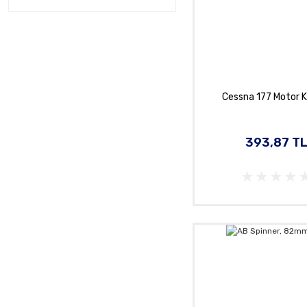
Cessna 177 Motor 
393,87 T