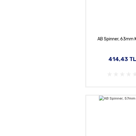
AB Spinner, 63mm K
414,43 T