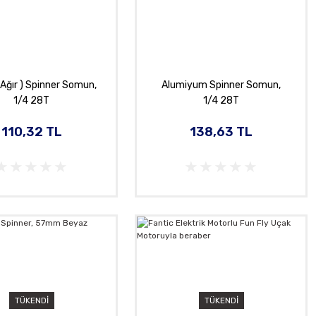
( Ağır ) Spinner Somun,
Alumiyum Spinner Somun,
1/4 28T
1/4 28T
110,32 TL
138,63 TL
TÜKENDİ
TÜKENDİ