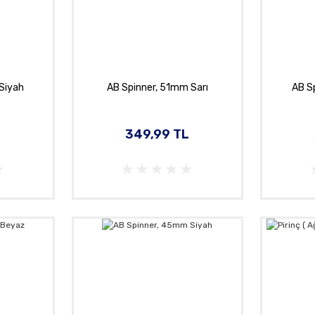
Siyah
AB Spinner, 51mm Sarı
AB S
349,99 TL