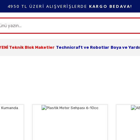
4950 TL ÜZERİ ALIŞVERİŞLERDE
KARGO BEDAVA!
YENİ Teknik Blok Maketler
Technicraft ve Robotlar
Boya ve Yard