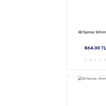
AB Spinner, 82mm
864,00 T