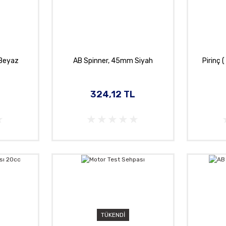
Beyaz
AB Spinner, 45mm Siyah
Pirinç 
324,12 TL
TÜKENDİ