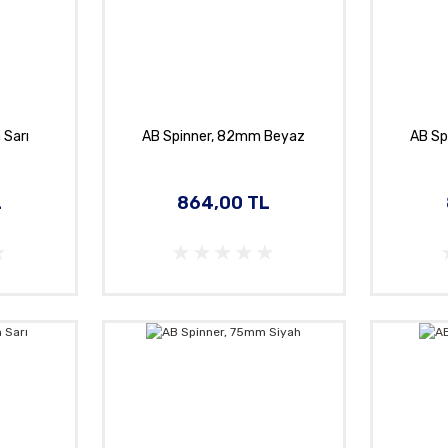
 Sarı
AB Spinner, 82mm Beyaz
AB Sp
L
864,00 TL