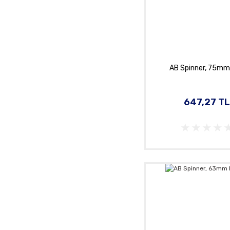
AB Spinner, 75mm
647,27 T