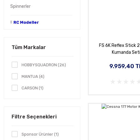
Spinnerler
RC Modeller
FS 6K Reflex Stick 
Tüm Markalar
Kumanda Set
HOBBYSQUADRON (26)
9.959,40 T
MANTUA (4)
CARSON (1)
Filtre Seçenekleri
Sponsor Ürünler (1)