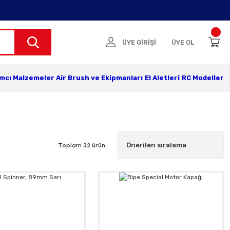
ÜYE GİRİŞİ
ÜYE OL
ımcı Malzemeler
Air Brush ve Ekipmanları
El Aletleri
RC Modeller
Toplam 32 ürün