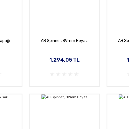
Kapağı
AB Spinner, 89mm Beyaz
AB Sp
L
1.294,05 TL