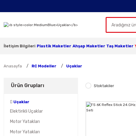
İletişim Bilgileri
Plastik Maketler
Ahşap Maketler
Taş Maketler
Anasayfa
RC Modeller
Uçaklar
Ürün Grupları
Stoktakiler
Uçaklar
Elektirikli Uçaklar
Motor Yatakları
Motor Yatakları