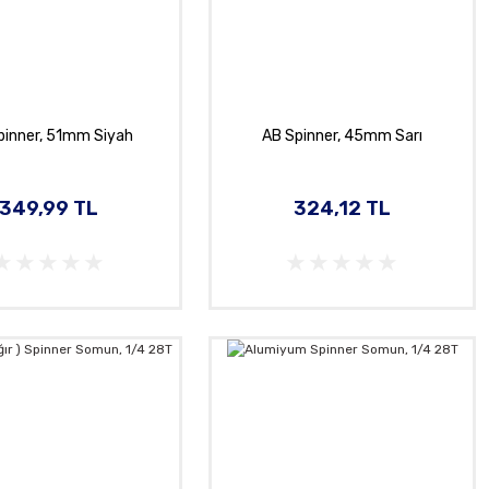
pinner, 51mm Siyah
AB Spinner, 45mm Sarı
349,99 TL
324,12 TL