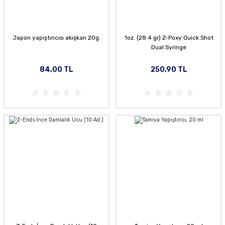
Japon yapıştırıcısı akışkan 20g.
1oz. (28.4 gr) Z-Poxy Quick Shot
Dual Syringe
84,00 TL
250,90 TL