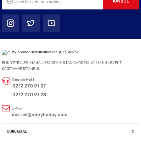
KAYDOL
EMNİYETEVLERİ MAHALLESİ CEM SULTAN CADDESİ NO:16/B 4.LEVENT
KAĞITHANE İSTANBUL
Destek Hattı
0212 270 91 27
0212 270 91 28
E-Mail
destek@mmyhobby.com
KURUMSAL