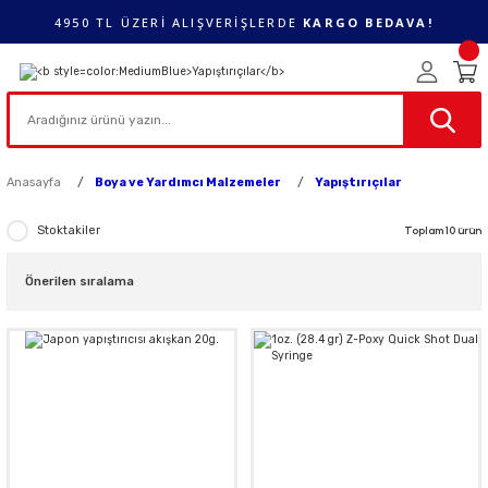
4950 TL ÜZERİ ALIŞVERİŞLERDE
KARGO BEDAVA!
Anasayfa
Boya ve Yardımcı Malzemeler
Yapıştırıçılar
Stoktakiler
Toplam 10 ürün