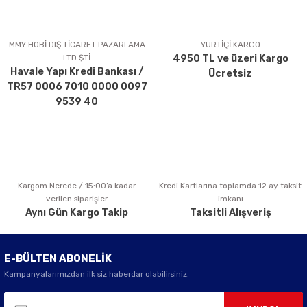
MMY HOBİ DIŞ TİCARET PAZARLAMA
YURTİÇİ KARGO
LTD.ŞTİ
4950 TL ve üzeri Kargo
Havale Yapı Kredi Bankası /
Ücretsiz
TR57 0006 7010 0000 0097
9539 40
Kargom Nerede / 15:00’a kadar
Kredi Kartlarına toplamda 12 ay taksit
verilen siparişler
imkanı
Aynı Gün Kargo Takip
Taksitli Alışveriş
E-BÜLTEN ABONELİK
Kampanyalarımızdan ilk siz haberdar olabilirsiniz.