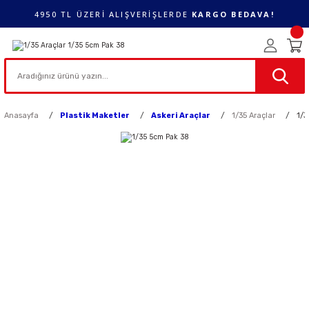
4950 TL ÜZERİ ALIŞVERİŞLERDE
KARGO BEDAVA!
Anasayfa
Plastik Maketler
Askeri Araçlar
1/35 Araçlar
1/3