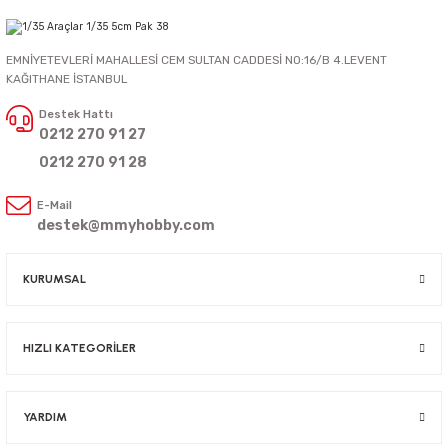
EMNİYETEVLERİ MAHALLESİ CEM SULTAN CADDESİ NO:16/B 4.LEVENT
KAĞITHANE İSTANBUL
Destek Hattı
0212 270 91 27
0212 270 91 28
E-Mail
destek@mmyhobby.com
KURUMSAL
HIZLI KATEGORİLER
YARDIM