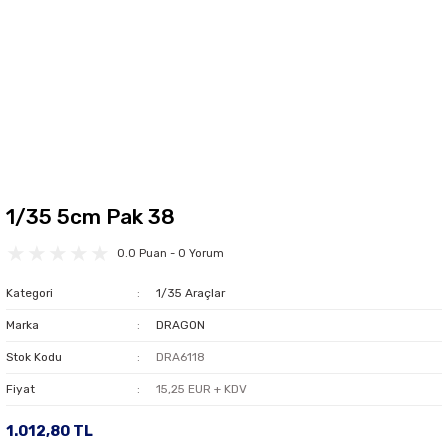
1/35 5cm Pak 38
0.0 Puan - 0 Yorum
Kategori
1/35 Araçlar
Marka
DRAGON
Stok Kodu
DRA6118
Fiyat
15,25 EUR + KDV
1.012,80 TL