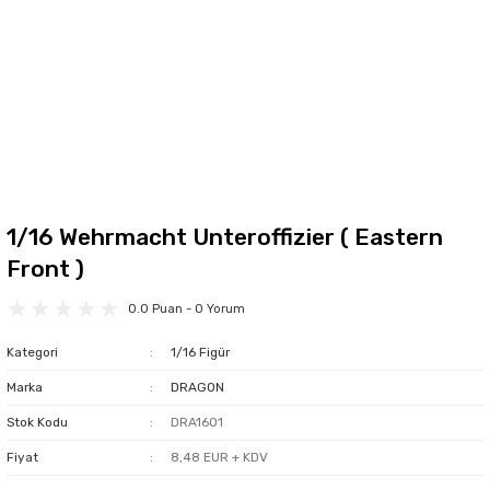
1/16 Wehrmacht Unteroffizier ( Eastern
Front )
0.0 Puan - 0 Yorum
Kategori
1/16 Figür
Marka
DRAGON
Stok Kodu
DRA1601
Fiyat
8,48 EUR + KDV