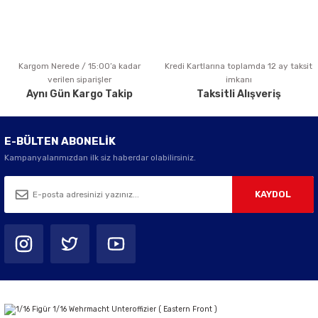
Kargom Nerede / 15:00’a kadar
Kredi Kartlarına toplamda 12 ay taksit
Gönder
verilen siparişler
imkanı
Aynı Gün Kargo Takip
Taksitli Alışveriş
E-BÜLTEN ABONELİK
Kampanyalarımızdan ilk siz haberdar olabilirsiniz.
KAYDOL