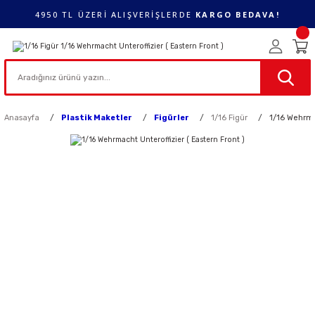
4950 TL ÜZERİ ALIŞVERİŞLERDE
KARGO BEDAVA!
Anasayfa
Plastik Maketler
Figürler
1/16 Figür
1/16 Wehrmac