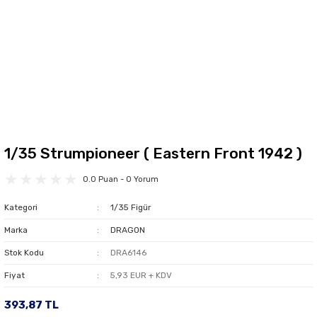
1/35 Strumpioneer ( Eastern Front 1942 )
0.0 Puan - 0 Yorum
Kategori
1/35 Figür
Marka
DRAGON
Stok Kodu
DRA6146
Fiyat
5,93 EUR + KDV
393,87 TL