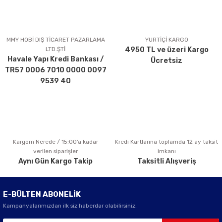
MMY HOBİ DIŞ TİCARET PAZARLAMA
YURTİÇİ KARGO
LTD.ŞTİ
4950 TL ve üzeri Kargo
Havale Yapı Kredi Bankası /
Ücretsiz
TR57 0006 7010 0000 0097
9539 40
Kargom Nerede / 15:00’a kadar
Kredi Kartlarına toplamda 12 ay taksit
verilen siparişler
imkanı
Aynı Gün Kargo Takip
Taksitli Alışveriş
E-BÜLTEN ABONELİK
Kampanyalarımızdan ilk siz haberdar olabilirsiniz.