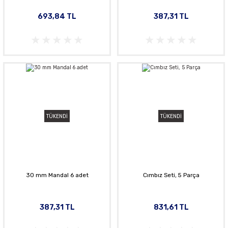
693,84 TL
387,31 TL
TÜKENDİ
TÜKENDİ
30 mm Mandal 6 adet
Cımbız Seti, 5 Parça
387,31 TL
831,61 TL