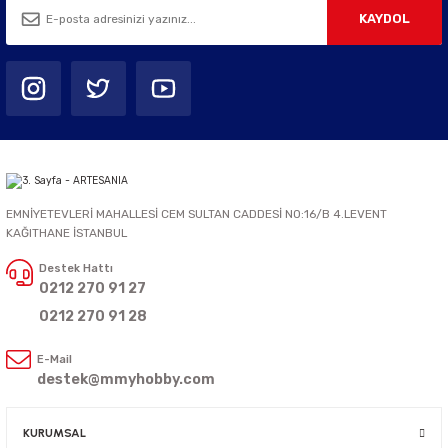
KAYDOL
EMNİYETEVLERİ MAHALLESİ CEM SULTAN CADDESİ NO:16/B 4.LEVENT
KAĞITHANE İSTANBUL
Destek Hattı
0212 270 91 27
0212 270 91 28
E-Mail
destek@mmyhobby.com
KURUMSAL