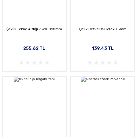
Şekilli Tekne Altlığı 75x180x8mm
Çelik Cetvel 150x13x0.5mm
255,62 TL
139,43 TL