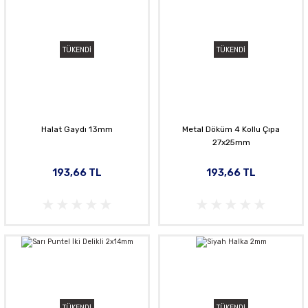
TÜKENDİ
TÜKENDİ
Halat Gaydı 13mm
Metal Döküm 4 Kollu Çıpa
27x25mm
193,66 TL
193,66 TL
TÜKENDİ
TÜKENDİ