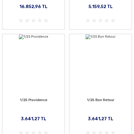
16.852,96 TL
5.159,52 TL
1/25 Providence
1/25 Bon Retour
3.641,27 TL
3.641,27 TL