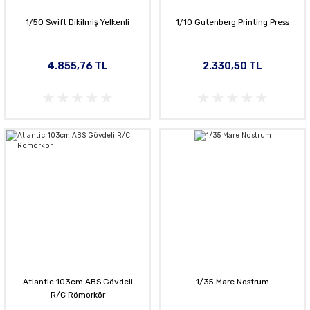
1/50 Swift Dikilmiş Yelkenli
1/10 Gutenberg Printing Press
4.855,76 TL
2.330,50 TL
Atlantic 103cm ABS Gövdeli
1/35 Mare Nostrum
R/C Römorkör