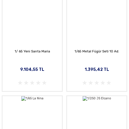
1/ 65 Yeni Santa Maria
1/65 Metal Fügür Seti 10 Ad.
9.104,55 TL
1.395,42 TL