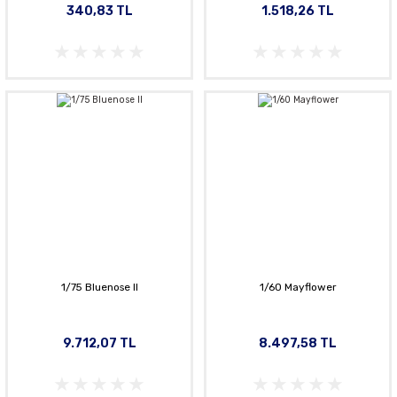
340,83 TL
1.518,26 TL
1/75 Bluenose ll
1/60 Mayflower
9.712,07 TL
8.497,58 TL