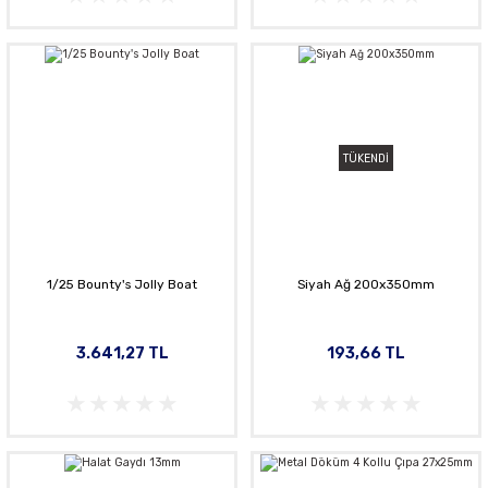
TÜKENDİ
1/25 Bounty's Jolly Boat
Siyah Ağ 200x350mm
3.641,27 TL
193,66 TL