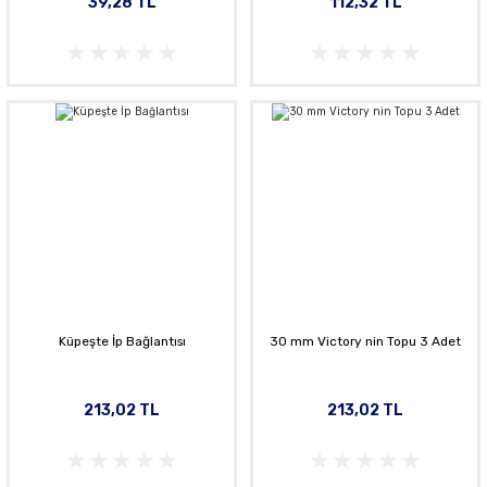
39,28 TL
112,32 TL
Küpeşte İp Bağlantısı
30 mm Victory nin Topu 3 Adet
213,02 TL
213,02 TL