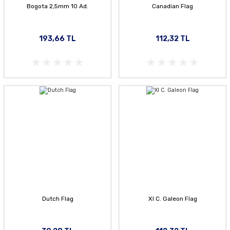
Bogota 2,5mm 10 Ad.
Canadian Flag
193,66 TL
112,32 TL
Dutch Flag
Xl C. Galeon Flag