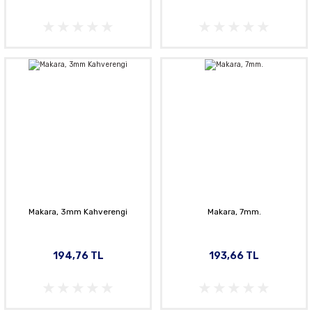
Makara, 3mm Kahverengi
Makara, 7mm.
194,76 TL
193,66 TL