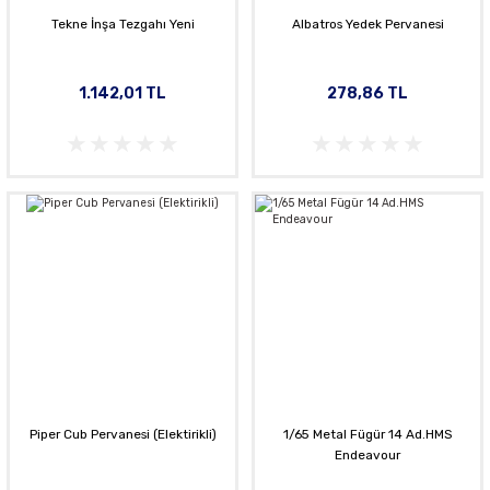
Tekne İnşa Tezgahı Yeni
Albatros Yedek Pervanesi
1.142,01 TL
278,86 TL
Piper Cub Pervanesi (Elektirikli)
1/65 Metal Fügür 14 Ad.HMS
Endeavour