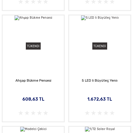
TÜKENDİ
TÜKENDİ
Ahşap Bükme Pensesi
5 LED li Büyüteç Yeniı
608,63 TL
1.672,63 TL