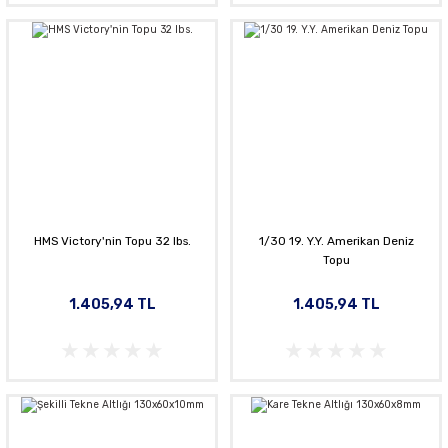
HMS Victory'nin Topu 32 lbs.
1/30 19. Y.Y. Amerikan Deniz
Topu
1.405,94 TL
1.405,94 TL