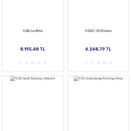
1/65 La Nina
1/250 JS Elcano
8.195,48 TL
4.248,79 TL