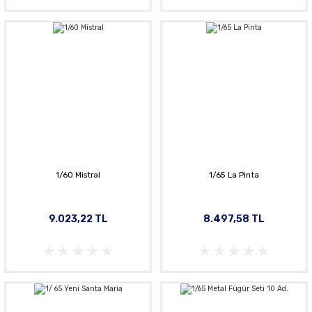
1/60 Mistral
1/65 La Pinta
9.023,22 TL
8.497,58 TL