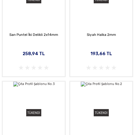
Sarı Puntel İki Delikli 2x14mm
Siyah Halka 2mm
258,94 TL
193,66 TL
TÜKENDİ
TÜKENDİ