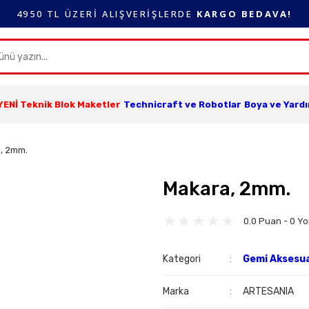
4950 TL ÜZERİ ALIŞVERİŞLERDE
KARGO BEDAVA!
YENİ Teknik Blok Maketler
Technicraft ve Robotlar
Boya ve Yard
, 2mm.
Makara, 2mm.
0.0 Puan - 0 Y
Kategori
Gemi Aksesua
Marka
ARTESANIA