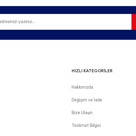
Gönder
HIZLI KATEGORİLER
Hakkımzda
e
Değişim ve İade
Bize Ulaşın
Teslimat Bilgisi