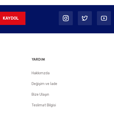
KAYDOL
YARDIM
Hakkımzda
Değişim ve İade
Bize Ulaşın
Teslimat Bilgisi