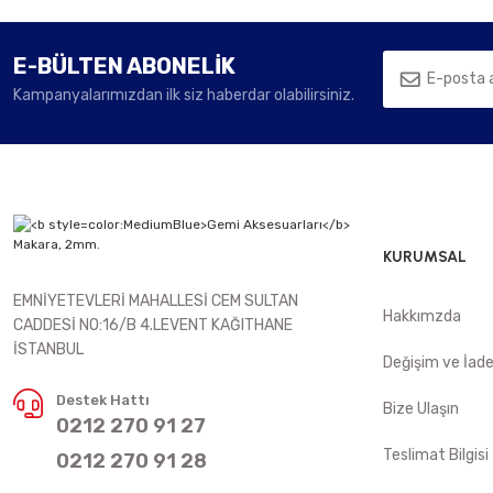
E-BÜLTEN ABONELİK
Kampanyalarımızdan ilk siz haberdar olabilirsiniz.
KURUMSAL
EMNİYETEVLERİ MAHALLESİ CEM SULTAN
Hakkımzda
CADDESİ NO:16/B 4.LEVENT KAĞITHANE
İSTANBUL
Değişim ve İad
Destek Hattı
Bize Ulaşın
0212 270 91 27
Teslimat Bilgisi
0212 270 91 28