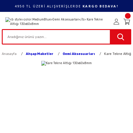
4950 TL ÜZERİ ALIŞVERİŞLERDE
KARGO BEDAVA!
Anasayfa
Ahşap Maketler
Gemi Aksesuarları
Kare Tekne Altlı