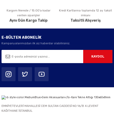
Kargom Nerede / 15:00’a kadar
Kredi Kartlarına toplamda 12 ay taksit
Gönder
verilen siparişler
imkanı
Aynı Gün Kargo Takip
Taksitli Alışveriş
E-BÜLTEN ABONELİK
Kampanyalarımızdan ilk siz haberdar olabilirsiniz.
KAYDOL
EMNİYETEVLERİ MAHALLESİ CEM SULTAN CADDESİ NO:16/B 4.LEVENT
KAĞITHANE İSTANBUL