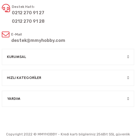
Destek Hattı
0212 270 91 27
0212 270 91 28
E-Mail
destek@mmyhobby.com
KURUMSAL
HIZLI KATEGORİLER
YARDIM
Copyright 2022 © MMYHOBBY - Kredi kartı bilgileriniz 256Bit SSL güvenlik