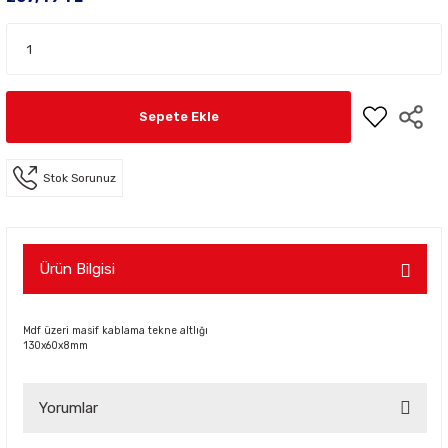
Sepete Ekle
Stok Sorunuz
Ürün Bilgisi
Mdf üzeri masif kablama tekne altlığı
130x60x8mm
Yorumlar