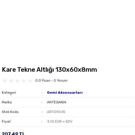
Kare Tekne Altlığı 130x60x8mm
0.0 Puan - 0 Yorum
Kategori
Gemi Aksesuarları
Marka
ARTESANIA
Stok Kodu
ART29035
Fiyat
3,13 EUR + KDV
207,49 TL