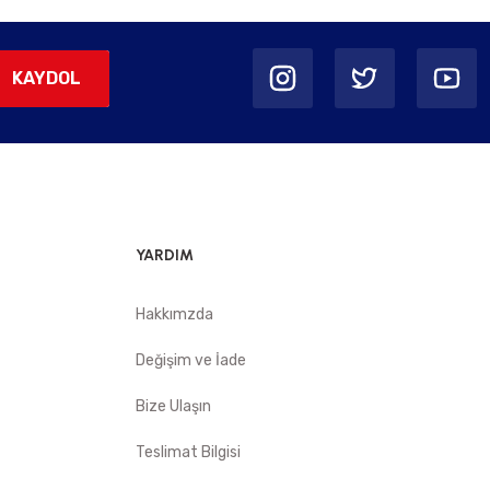
KAYDOL
YARDIM
Hakkımzda
Değişim ve İade
Bize Ulaşın
Teslimat Bilgisi