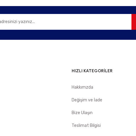
Gönder
HIZLI KATEGORİLER
Hakkımzda
e
Değişim ve İade
Bize Ulaşın
Teslimat Bilgisi