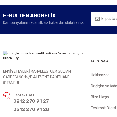
E-BÜLTEN ABONELİK
Kampanyalarımızdan ilk siz haberdar olabilirsiniz.
KURUMSAL
EMNİYETEVLERİ MAHALLESİ CEM SULTAN
Hakkımzda
CADDESİ NO:16/B 4.LEVENT KAĞITHANE
İSTANBUL
Değişim ve İad
Destek Hattı
Bize Ulaşın
0212 270 91 27
Teslimat Bilgisi
0212 270 91 28