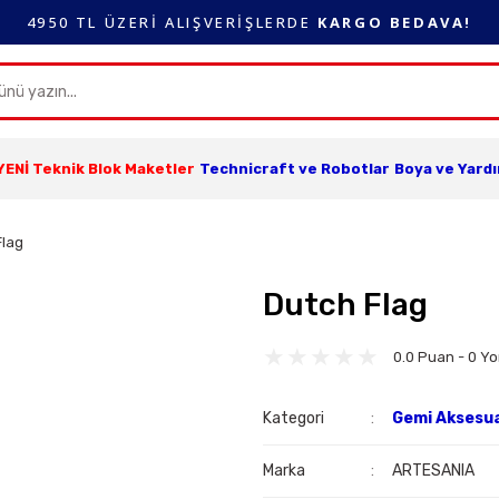
4950 TL ÜZERİ ALIŞVERİŞLERDE
KARGO BEDAVA!
YENİ Teknik Blok Maketler
Technicraft ve Robotlar
Boya ve Yard
Flag
Dutch Flag
0.0 Puan - 0 Y
Kategori
Gemi Aksesua
Marka
ARTESANIA