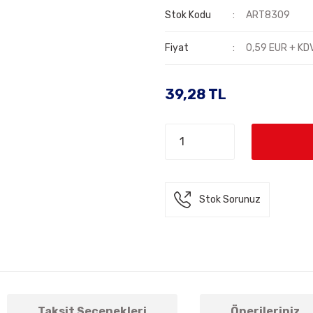
Stok Kodu
ART8309
Fiyat
0,59 EUR + KD
39,28 TL
Stok Sorunuz
Taksit Seçenekleri
Önerileriniz