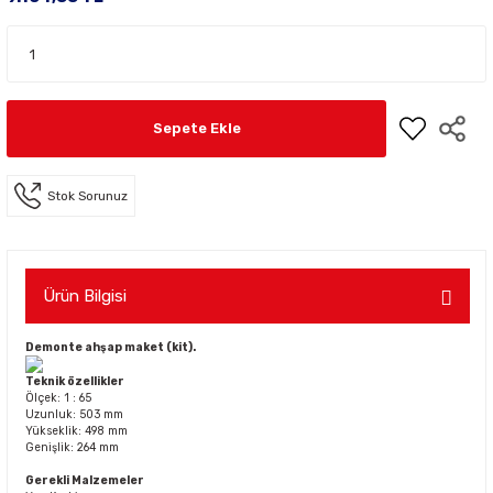
Sepete Ekle
Stok Sorunuz
Ürün Bilgisi
Demonte ahşap maket (kit).
Teknik özellikler
Ölçek: 1 : 65
Uzunluk: 503 mm
Yükseklik: 498 mm
Genişlik: 264 mm
Gerekli Malzemeler