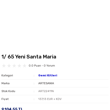
1/ 65 Yeni Santa Maria
0.0 Puan - 0 Yorum
Kategori
Gemi Kitleri
Marka
ARTESANIA
Stok Kodu
ART22411N
Fiyat
137,13 EUR + KDV
9.104,55 TL