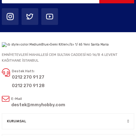
EMNİYETEVLERİ MAHALLESİ CEM SULTAN CADDESİ NO:16/B 4.LEVENT
KAĞITHANE İSTANBUL
Destek Hattı
0212 270 91 27
0212 270 91 28
E-Mail
destek@mmyhobby.com
KURUMSAL