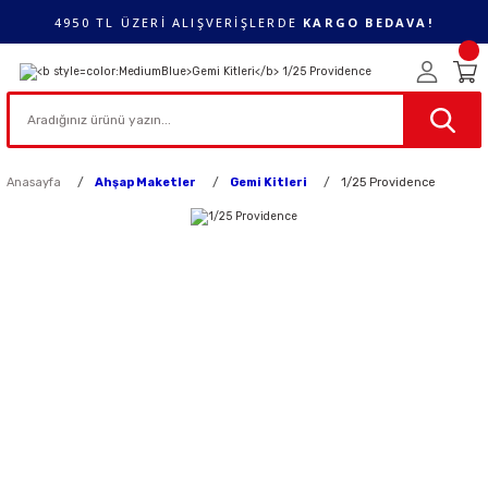
4950 TL ÜZERİ ALIŞVERİŞLERDE
KARGO BEDAVA!
Anasayfa
Ahşap Maketler
Gemi Kitleri
1/25 Providence