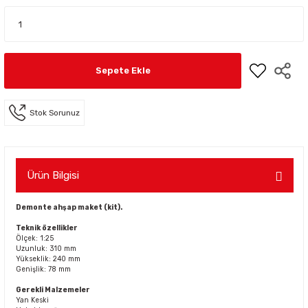
Sepete Ekle
Stok Sorunuz
Ürün Bilgisi
Demonte ahşap maket (kit).
Teknik özellikler
Ölçek: 1:25
Uzunluk: 310 mm
Yükseklik: 240 mm
Genişlik: 78 mm
Gerekli Malzemeler
Yan Keski