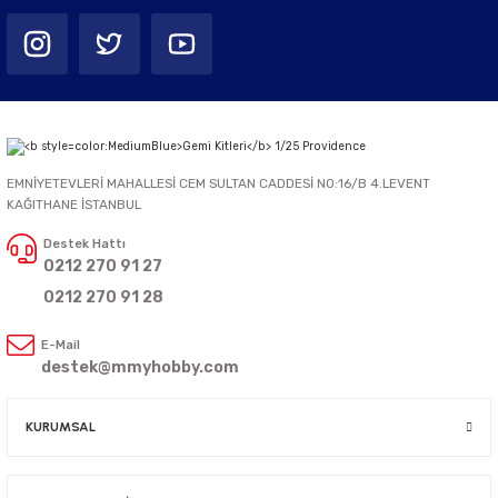
EMNİYETEVLERİ MAHALLESİ CEM SULTAN CADDESİ NO:16/B 4.LEVENT
KAĞITHANE İSTANBUL
Destek Hattı
0212 270 91 27
0212 270 91 28
E-Mail
destek@mmyhobby.com
KURUMSAL