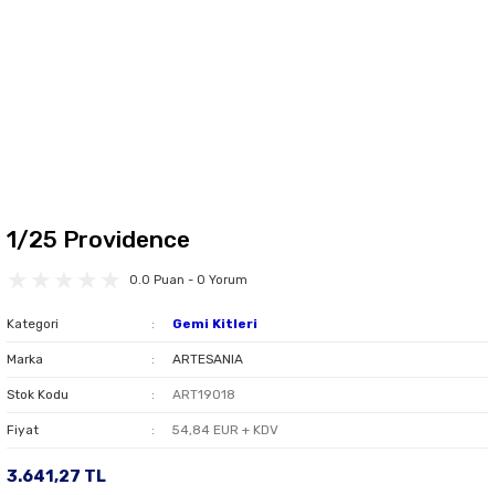
1/25 Providence
0.0 Puan - 0 Yorum
Kategori
Gemi Kitleri
Marka
ARTESANIA
Stok Kodu
ART19018
Fiyat
54,84 EUR + KDV
3.641,27 TL