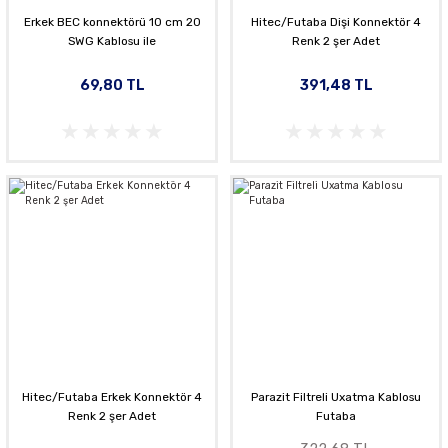
Erkek BEC konnektörü 10 cm 20
Hitec/Futaba Dişi Konnektör 4
SWG Kablosu ile
Renk 2 şer Adet
69,80 TL
391,48 TL
Hitec/Futaba Erkek Konnektör 4
Parazit Filtreli Uxatma Kablosu
Renk 2 şer Adet
Futaba