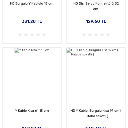
HD Burgulu Y Kablolu 15 cm.
HD Dişi Servo Konnektörü 32
cm.
331,20 TL
129,60 TL
Y Kablo Kısa 6'' 15 cm
HD Y Kablo, Burgulu Kısa 19 cm (
Futaba soketli )