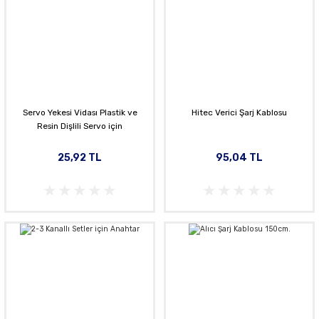
Servo Yekesi Vidası Plastik ve
Hitec Verici Şarj Kablosu
Resin Dişlili Servo için
25,92 TL
95,04 TL