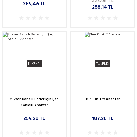
322,68 TL
289,46 TL
258,14 TL
TÜKENDİ
TÜKENDİ
Yüksek Kanallı Setler için Şarj
Mini On-Off Anahtar
Kablolu Anahtar
259,20 TL
187,20 TL