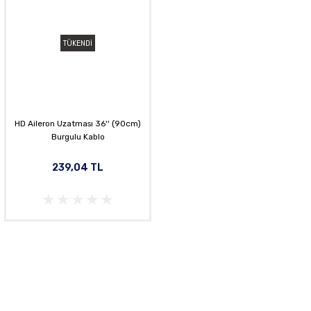
TÜKENDİ
HD Aileron Uzatması 36'' (90cm)
Burgulu Kablo
239,04 TL