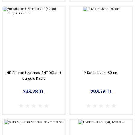
HD Aileron Uzatması 24'' (60cm)
Y Kablo Uzun, 60 cm
Burgulu Kablo
233,28 TL
293,76 TL