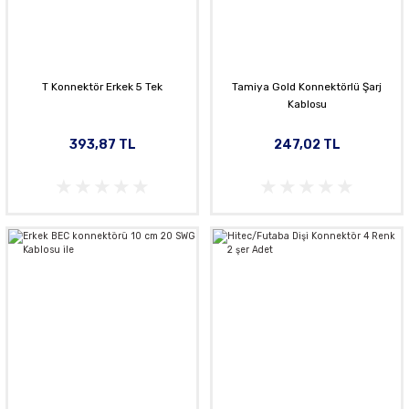
T Konnektör Erkek 5 Tek
Tamiya Gold Konnektörlü Şarj
Kablosu
393,87 TL
247,02 TL