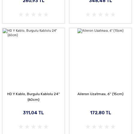
260,93 TL
348,48 TL
HD Y Kablo, Burgulu Kablolu 24''
Aileron Uzatması, 6'' (15cm)
(60cm)
311,04 TL
172,80 TL