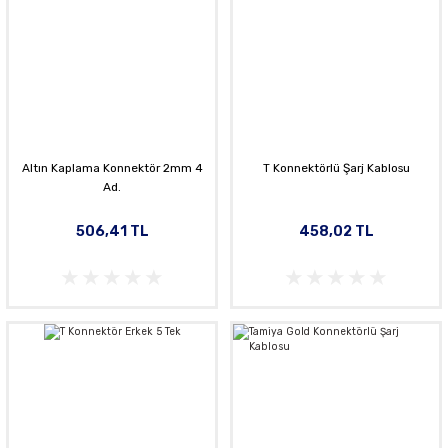
Altın Kaplama Konnektör 2mm 4
T Konnektörlü Şarj Kablosu
Ad.
506,41 TL
458,02 TL