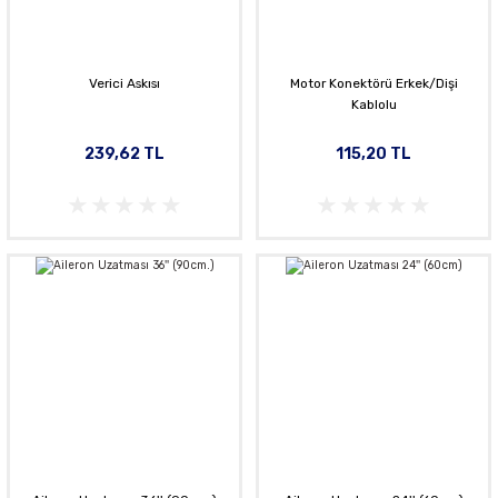
Verici Askısı
Motor Konektörü Erkek/Dişi
Kablolu
239,62 TL
115,20 TL