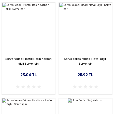
Servo Vidası Plastik Resin Karbon
Servo Yekesi Vidası Metal Dişlili
dişli Servo için
Servo için
23,04 TL
25,92 TL