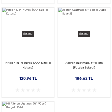
TÜKENDİ
TÜKENDİ
Hitec 4 lü Pil Yuvası (AAA Size Pil
Aileron Uzatması, 6'' 15 cm
Kutusu)
(Futaba Soketli)
120,96 TL
186,62 TL