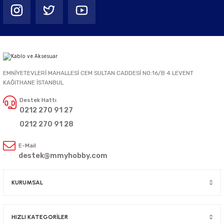
EMNİYETEVLERİ MAHALLESİ CEM SULTAN CADDESİ NO:16/B 4.LEVENT
KAĞITHANE İSTANBUL
Destek Hattı
0212 270 91 27
0212 270 91 28
E-Mail
destek@mmyhobby.com
KURUMSAL
HIZLI KATEGORİLER