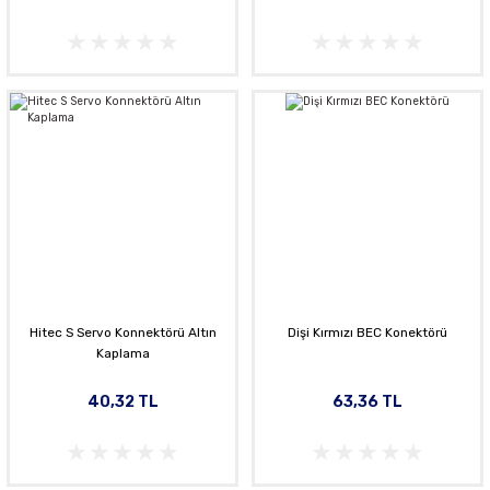
Hitec S Servo Konnektörü Altın
Dişi Kırmızı BEC Konektörü
Kaplama
40,32 TL
63,36 TL