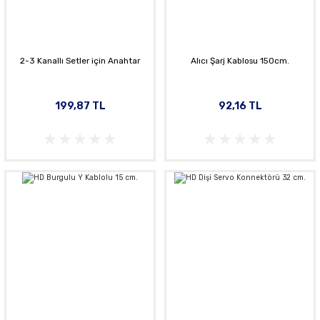
2-3 Kanallı Setler için Anahtar
Alıcı Şarj Kablosu 150cm.
199,87 TL
92,16 TL