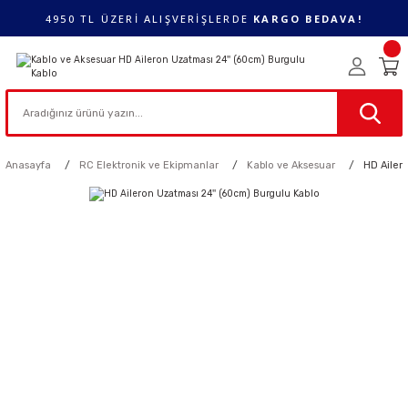
4950 TL ÜZERİ ALIŞVERİŞLERDE
KARGO BEDAVA!
Anasayfa
RC Elektronik ve Ekipmanlar
Kablo ve Aksesuar
HD Ailer