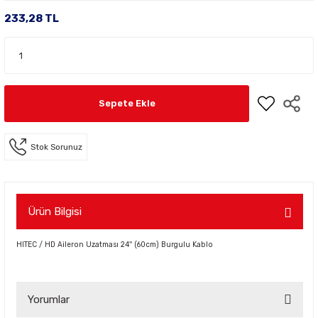
233,28 TL
Sepete Ekle
Stok Sorunuz
Ürün Bilgisi
HITEC / HD Aileron Uzatması 24'' (60cm) Burgulu Kablo
Yorumlar