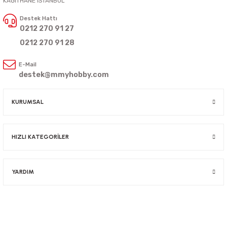
KAĞITHANE İSTANBUL
Destek Hattı
0212 270 91 27
0212 270 91 28
E-Mail
destek@mmyhobby.com
KURUMSAL
HIZLI KATEGORİLER
YARDIM