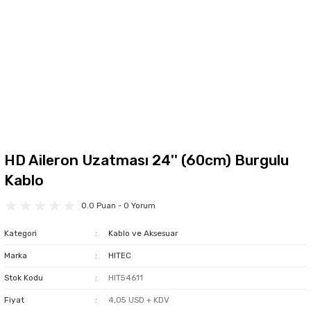
HD Aileron Uzatması 24'' (60cm) Burgulu
Kablo
0.0 Puan - 0 Yorum
Kategori
Kablo ve Aksesuar
Marka
HITEC
Stok Kodu
HIT54611
Fiyat
4,05 USD + KDV