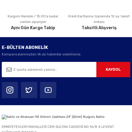
Kargom Nerede / 15:00’a kadar
Kredi Kartlarına toplamda 12 ay taksit
Gönder
verilen siparişler
imkanı
Aynı Gün Kargo Takip
Taksitli Alışveriş
E-BÜLTEN ABONELİK
Kampanyalarımızdan ilk siz haberdar olabilirsiniz.
KAYDOL
EMNİYETEVLERİ MAHALLESİ CEM SULTAN CADDESİ NO:16/B 4.LEVENT