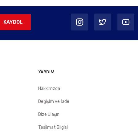
KAYDOL
YARDIM
Hakkımzda
Değişim ve İade
Bize Ulaşın
Teslimat Bilgisi