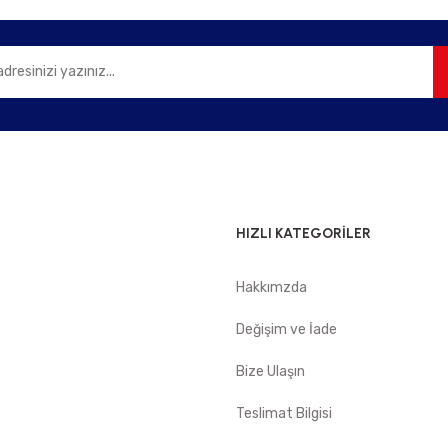
Gönder
HIZLI KATEGORİLER
Hakkımzda
e
Değişim ve İade
Bize Ulaşın
Teslimat Bilgisi