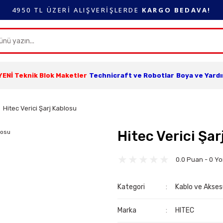
4950 TL ÜZERİ ALIŞVERİŞLERDE
KARGO BEDAVA!
YENİ Teknik Blok Maketler
Technicraft ve Robotlar
Boya ve Yard
Hitec Verici Şarj Kablosu
Hitec Verici Şar
0.0 Puan - 0 Y
Kategori
Kablo ve Akses
Marka
HITEC