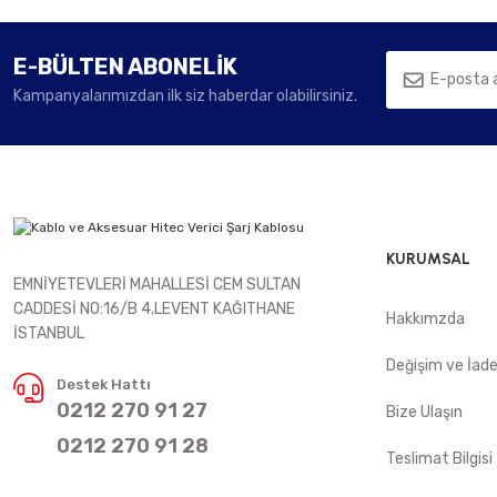
E-BÜLTEN ABONELİK
Kampanyalarımızdan ilk siz haberdar olabilirsiniz.
KURUMSAL
EMNİYETEVLERİ MAHALLESİ CEM SULTAN
CADDESİ NO:16/B 4.LEVENT KAĞITHANE
Hakkımzda
İSTANBUL
Değişim ve İad
Destek Hattı
0212 270 91 27
Bize Ulaşın
0212 270 91 28
Teslimat Bilgisi