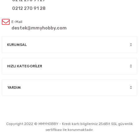
0212 270 91 28
E-Mail
destek@mmyhobby.com
KURUMSAL
HIZLI KATEGORİLER
YARDIM
Copyright 2022 © MMYHOBBY - Kredi kartı bilgileriniz 256Bit SSL güvenlik
sertifikası ile korunmaktadır.