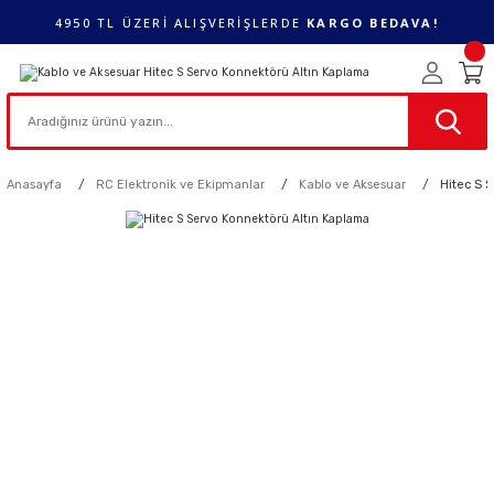
4950 TL ÜZERİ ALIŞVERİŞLERDE
KARGO BEDAVA!
Anasayfa
RC Elektronik ve Ekipmanlar
Kablo ve Aksesuar
Hitec S 