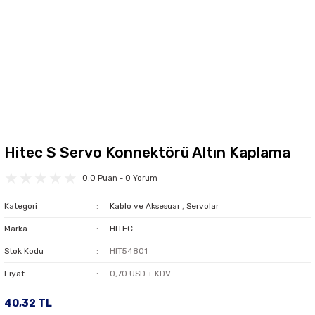
Hitec S Servo Konnektörü Altın Kaplama
0.0 Puan - 0 Yorum
Kategori
Kablo ve Aksesuar
,
Servolar
Marka
HITEC
Stok Kodu
HIT54801
Fiyat
0,70 USD + KDV
40,32 TL