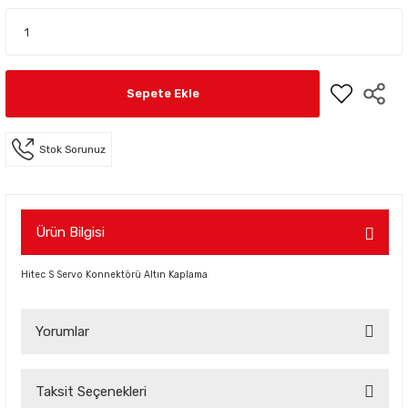
Sepete Ekle
Stok Sorunuz
Ürün Bilgisi
Hitec S Servo Konnektörü Altın Kaplama
Yorumlar
Taksit Seçenekleri
Bu ürüne ilk yorumu siz yapın!