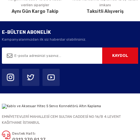
verilen siparişler
imkanı
Aynı Gün Kargo Takip
Taksitli Alışveriş
E-BÜLTEN ABONELİK
Kampanyalarımızdan ilk siz haberdar olabilirsiniz.
KAYDOL
EMNİYETEVLERİ MAHALLESİ CEM SULTAN CADDESİ NO:16/B 4.LEVENT
KAĞITHANE İSTANBUL
Destek Hattı
0212 270 91 27