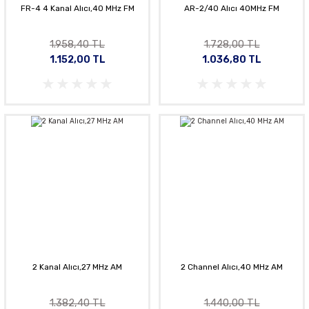
FR-4 4 Kanal Alıcı,40 MHz FM
AR-2/40 Alıcı 40MHz FM
1.958,40 TL
1.728,00 TL
1.152,00 TL
1.036,80 TL
2 Kanal Alıcı,27 MHz AM
2 Channel Alıcı,40 MHz AM
1.382,40 TL
1.440,00 TL