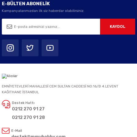
E-BÜLTEN ABONELİK
Kampanyalarımızdan ilk siz haberdar olabilirsiniz.
KAYDOL
EMNİYETEVLERİ MAHALLESİ CEM SULTAN CADDESİ NO:16/B 4.LEVENT
KAĞITHANE İSTANBUL
Destek Hattı
0212 270 91 27
0212 270 91 28
E-Mail
destek@mmyhobby.com