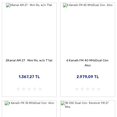
2Kanal AM 27 . Mıni Rx, w/o T'tal.
6 Kanallı FM 40 MHzDual Con.
Alıcı
1.367,27 TL
2.979,09 TL