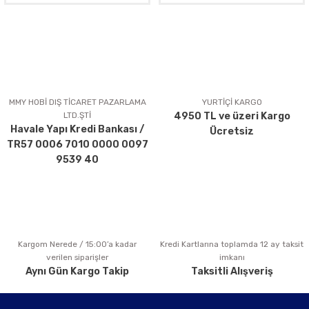
MMY HOBİ DIŞ TİCARET PAZARLAMA
YURTİÇİ KARGO
LTD.ŞTİ
4950 TL ve üzeri Kargo
Havale Yapı Kredi Bankası /
Ücretsiz
TR57 0006 7010 0000 0097
9539 40
Kargom Nerede / 15:00’a kadar
Kredi Kartlarına toplamda 12 ay taksit
verilen siparişler
imkanı
Aynı Gün Kargo Takip
Taksitli Alışveriş