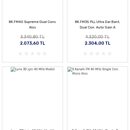
8K.FM40 Supreme Dual Conv.
8K.FM35 PLL Ultra Dar Bant,
Alıcı
Dual Con. Auto Gain A
3.340,80 TL
4.320,00 TL
2.073,60 TL
2.304,00 TL