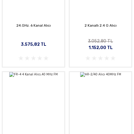
24.GHz. 6 Kanal Alıcı
2 Kanallı 2.4 G Alıcı
3.052,80 TL
3.575,82 TL
1.152,00 TL