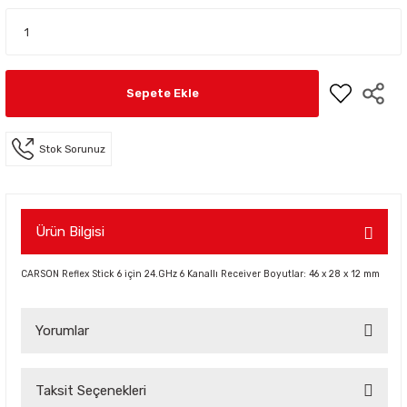
Sepete Ekle
Stok Sorunuz
Ürün Bilgisi
CARSON Reflex Stick 6 için 24.GHz 6 Kanallı Receiver Boyutlar: 46 x 28 x 12 mm
Yorumlar
Taksit Seçenekleri
Bu ürüne ilk yorumu siz yapın!