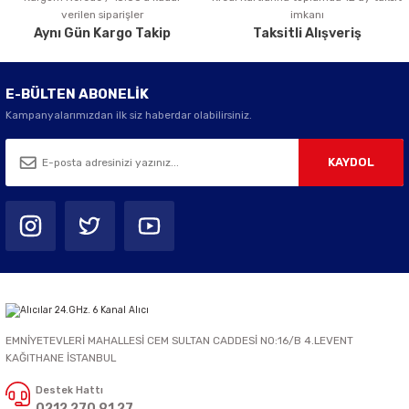
verilen siparişler
imkanı
Aynı Gün Kargo Takip
Taksitli Alışveriş
E-BÜLTEN ABONELİK
Kampanyalarımızdan ilk siz haberdar olabilirsiniz.
KAYDOL
EMNİYETEVLERİ MAHALLESİ CEM SULTAN CADDESİ NO:16/B 4.LEVENT
KAĞITHANE İSTANBUL
Destek Hattı
0212 270 91 27