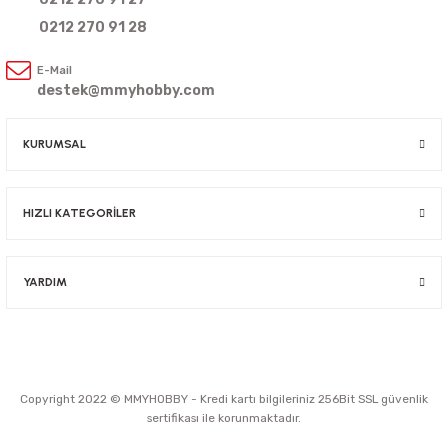
0212 270 91 28
E-Mail
destek@mmyhobby.com
KURUMSAL
HIZLI KATEGORİLER
YARDIM
Copyright 2022 © MMYHOBBY - Kredi kartı bilgileriniz 256Bit SSL güvenlik
sertifikası ile korunmaktadır.