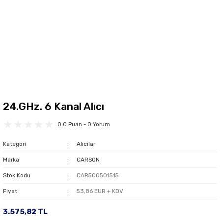
24.GHz. 6 Kanal Alıcı
0.0 Puan - 0 Yorum
Kategori
Alıcılar
Marka
CARSON
Stok Kodu
CAR500501515
Fiyat
53,86 EUR + KDV
3.575,82 TL