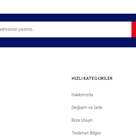
Gönder
HIZLI KATEGORİLER
Hakkımzda
e
Değişim ve İade
Bize Ulaşın
Teslimat Bilgisi