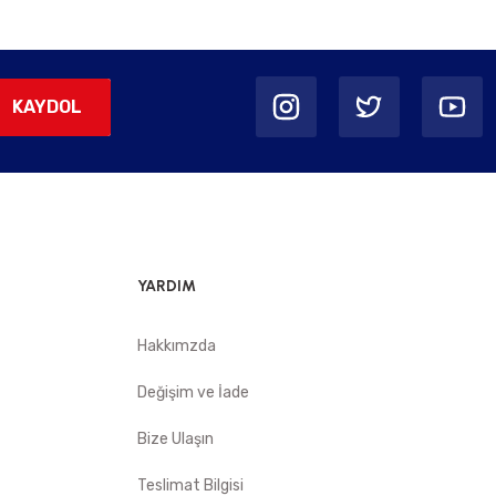
KAYDOL
YARDIM
Hakkımzda
Değişim ve İade
Bize Ulaşın
Teslimat Bilgisi