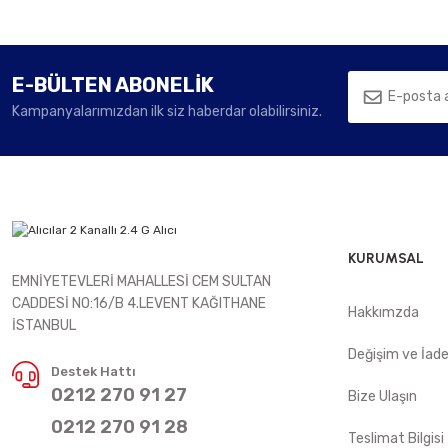
E-BÜLTEN ABONELİK
Kampanyalarımızdan ilk siz haberdar olabilirsiniz.
KURUMSAL
EMNİYETEVLERİ MAHALLESİ CEM SULTAN
CADDESİ NO:16/B 4.LEVENT KAĞITHANE
Hakkımzda
İSTANBUL
Değişim ve İad
Destek Hattı
0212 270 91 27
Bize Ulaşın
0212 270 91 28
Teslimat Bilgisi