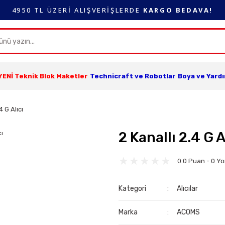
4950 TL ÜZERİ ALIŞVERİŞLERDE
KARGO BEDAVA!
YENİ Teknik Blok Maketler
Technicraft ve Robotlar
Boya ve Yard
4 G Alıcı
2 Kanallı 2.4 G A
0.0 Puan - 0 Y
Kategori
Alıcılar
Marka
ACOMS