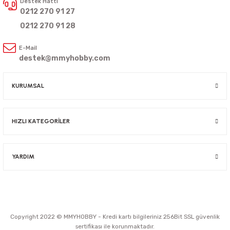
Destek Hattı
0212 270 91 27
0212 270 91 28
E-Mail
destek@mmyhobby.com
KURUMSAL
HIZLI KATEGORİLER
YARDIM
Copyright 2022 © MMYHOBBY - Kredi kartı bilgileriniz 256Bit SSL güvenlik
sertifikası ile korunmaktadır.