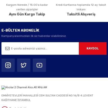
Kargom Nerede / 15:00’a kadar
Kredi Kartlarına toplamda 12 ay taksit
Gönder
verilen siparişler
imkanı
Aynı Gün Kargo Takip
Taksitli Alışveriş
E-BÜLTEN ABONELİK
Kampanyalarımızdan ilk siz haberdar olabilirsiniz.
KAYDOL
EMNİYETEVLERİ MAHALLESİ CEM SULTAN CADDESİ NO:16/B 4.LEVENT
KAĞITHANE İSTANBUL