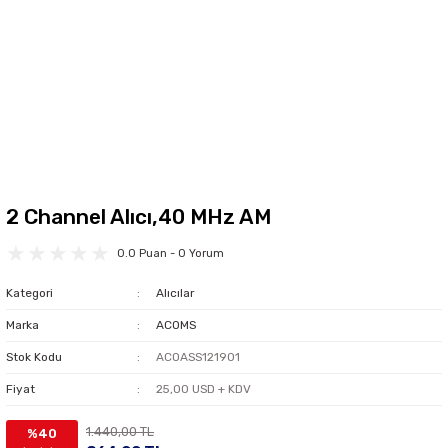
2 Channel Alıcı,40 MHz AM
0.0 Puan - 0 Yorum
Kategori
Alıcılar
Marka
ACOMS
Stok Kodu
ACOASS121901
Fiyat
25,00 USD + KDV
1.440,00 TL
%40