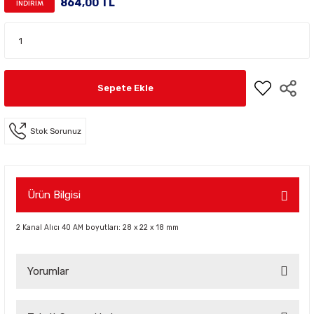
864,00 TL
İNDİRİM
Sepete Ekle
Stok Sorunuz
Ürün Bilgisi
2 Kanal Alıcı 40 AM boyutları: 28 x 22 x 18 mm
Yorumlar