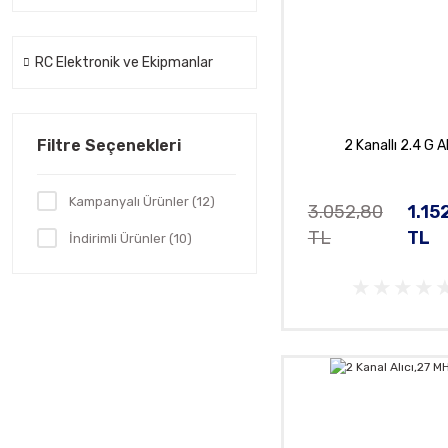
RC Elektronik ve Ekipmanlar
Filtre Seçenekleri
2 Kanallı 2.4 G Al
Kampanyalı Ürünler (12)
3.052,80
1.15
TL
TL
İndirimli Ürünler (10)