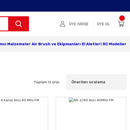
ÜYE GİRİŞİ
ÜYE OL
ımcı Malzemeler
Air Brush ve Ekipmanları
El Aletleri
RC Modeller
Toplam 12 ürün