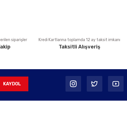
rilen siparişler
Kredi Kartlarına toplamda 12 ay taksit imkanı
akip
Taksitli Alışveriş
KAYDOL