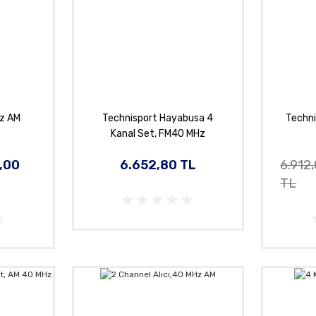
Hz AM
Technisport Hayabusa 4
Techni
Kanal Set, FM40 MHz
,00
6.652,80 TL
6.912
TL