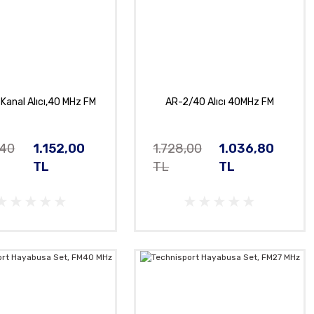
Kanal Alıcı,40 MHz FM
AR-2/40 Alıcı 40MHz FM
,40
1.152,00
1.728,00
1.036,80
TL
TL
TL