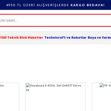
4950 TL ÜZERİ ALIŞVERİŞLERDE
KARGO BEDAVA!
YENİ Teknik Blok Maketler
Technicraft ve Robotlar
Boya ve Yard