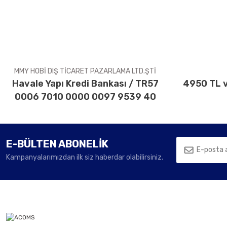
MMY HOBİ DIŞ TİCARET PAZARLAMA LTD.ŞTİ
Havale Yapı Kredi Bankası / TR57
4950 TL v
0006 7010 0000 0097 9539 40
E-BÜLTEN ABONELİK
Kampanyalarımızdan ilk siz haberdar olabilirsiniz.