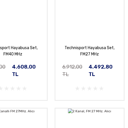
sport Hayabusa Set,
Technisport Hayabusa Set,
FM40 MHz
FM27 MHz
,00
4.608,00
6.912,00
4.492,80
TL
TL
TL