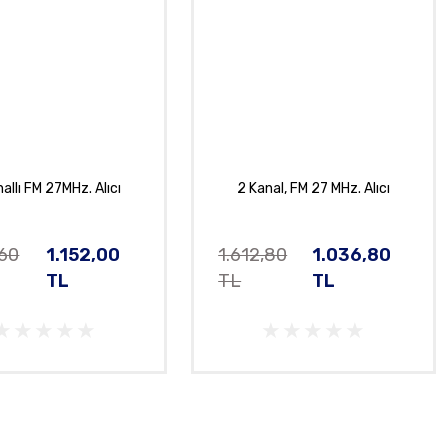
allı FM 27MHz. Alıcı
2 Kanal, FM 27 MHz. Alıcı
,60
1.152,00
1.612,80
1.036,80
TL
TL
TL