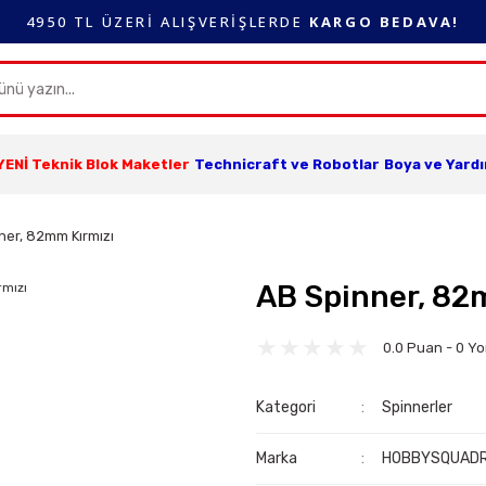
4950 TL ÜZERİ ALIŞVERİŞLERDE
KARGO BEDAVA!
YENİ Teknik Blok Maketler
Technicraft ve Robotlar
Boya ve Yard
ner, 82mm Kırmızı
AB Spinner, 82
0.0 Puan - 0 Y
Kategori
Spinnerler
Marka
HOBBYSQUAD