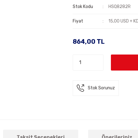
Stok Kodu
HSQ8282R
Fiyat
15,00 USD + K
864,00 TL
Stok Sorunuz
Taksit Seçenekleri
Önerileriniz