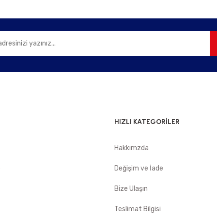
Gönder
HIZLI KATEGORİLER
Hakkımzda
e
Değişim ve İade
Bize Ulaşın
Teslimat Bilgisi