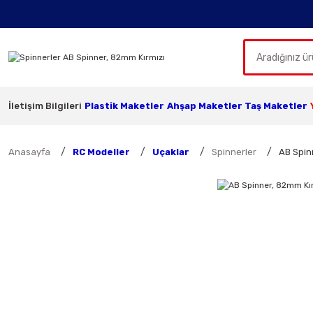
İletişim Bilgileri
Plastik Maketler
Ahşap Maketler
Taş Maketler
Anasayfa
RC Modeller
Uçaklar
Spinnerler
AB Spin