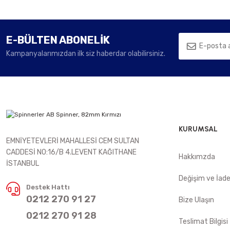
E-BÜLTEN ABONELİK
Kampanyalarımızdan ilk siz haberdar olabilirsiniz.
KURUMSAL
EMNİYETEVLERİ MAHALLESİ CEM SULTAN
CADDESİ NO:16/B 4.LEVENT KAĞITHANE
Hakkımzda
İSTANBUL
Değişim ve İad
Destek Hattı
0212 270 91 27
Bize Ulaşın
0212 270 91 28
Teslimat Bilgisi