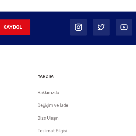
KAYDOL
YARDIM
Hakkımzda
Değişim ve İade
Bize Ulaşın
Teslimat Bilgisi