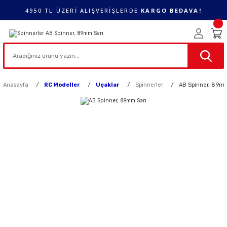
4950 TL ÜZERİ ALIŞVERİŞLERDE
KARGO BEDAVA!
Anasayfa
RC Modeller
Uçaklar
Spinnerler
AB Spinner, 89m