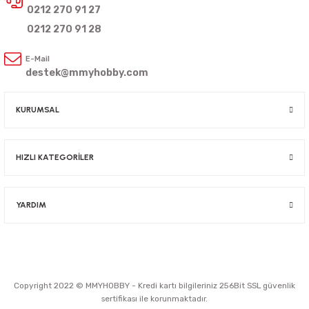
0212 270 91 27
0212 270 91 28
E-Mail
destek@mmyhobby.com
KURUMSAL
HIZLI KATEGORİLER
YARDIM
Copyright 2022 © MMYHOBBY - Kredi kartı bilgileriniz 256Bit SSL güvenlik
sertifikası ile korunmaktadır.