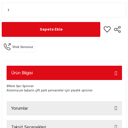
Sepete Ekle
Stok Sorunuz
Ürün Bilgisi
89mm Sarı Spinner
Alüminyum tabanlı çift palli pervaneler için plastik spinner
Yorumlar
Taksit Seçenekleri