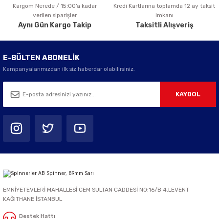
Kargom Nerede / 15:00’a kadar
Kredi Kartlarına toplamda 12 ay taksit
Gönder
verilen siparişler
imkanı
Aynı Gün Kargo Takip
Taksitli Alışveriş
E-BÜLTEN ABONELİK
Kampanyalarımızdan ilk siz haberdar olabilirsiniz.
KAYDOL
EMNİYETEVLERİ MAHALLESİ CEM SULTAN CADDESİ NO:16/B 4.LEVENT
KAĞITHANE İSTANBUL
Destek Hattı