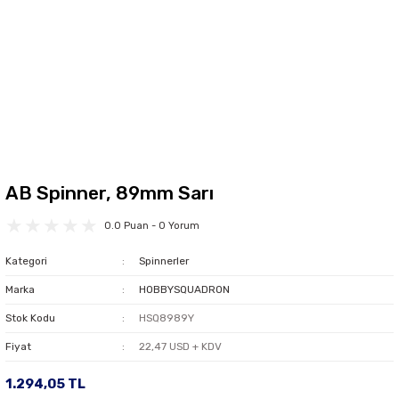
AB Spinner, 89mm Sarı
0.0 Puan - 0 Yorum
Kategori
Spinnerler
Marka
HOBBYSQUADRON
Stok Kodu
HSQ8989Y
Fiyat
22,47 USD + KDV
1.294,05 TL