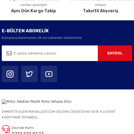
verilen siparişler
imkanı
Aynı Gün Kargo Takip
Taksitli Alışveriş
E-BÜLTEN ABONELİK
Kampanyalarımızdan ilk siz haberdar olabilirsiniz.
KAYDOL
EMNİYETEVLERİ MAHALLESİ CEM SULTAN CADDESİ NO:16/B 4.LEVENT
KAĞITHANE İSTANBUL
Destek Hattı
0212 270 91 27