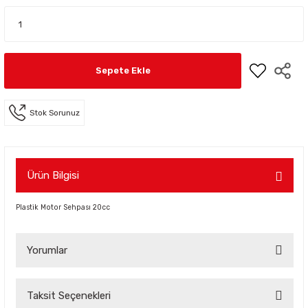
Sepete Ekle
Stok Sorunuz
Ürün Bilgisi
Plastik Motor Sehpası 20cc
Yorumlar
Taksit Seçenekleri
Bu ürüne ilk yorumu siz yapın!