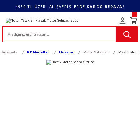
4950 TL ÜZERİ ALIŞVERİŞLERDE
KARGO BEDAVA!
Anasayfa
RC Modeller
Uçaklar
Motor Yatakları
Plastik Moto