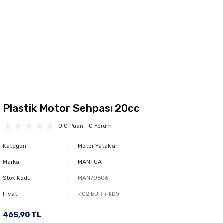
Plastik Motor Sehpası 20cc
0.0 Puan - 0 Yorum
Kategori
Motor Yatakları
Marka
MANTUA
Stok Kodu
MAN70606
Fiyat
7,02 EUR + KDV
465,90 TL