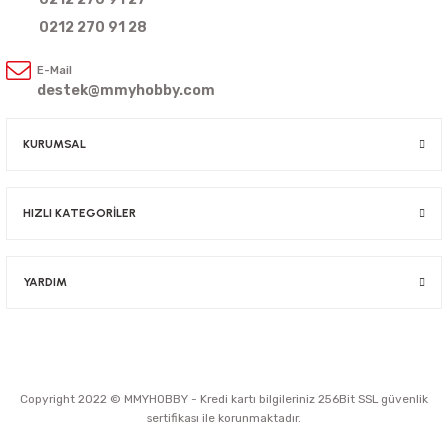
0212 270 91 28
E-Mail
destek@mmyhobby.com
KURUMSAL
HIZLI KATEGORİLER
YARDIM
Copyright 2022 © MMYHOBBY - Kredi kartı bilgileriniz 256Bit SSL güvenlik
sertifikası ile korunmaktadır.