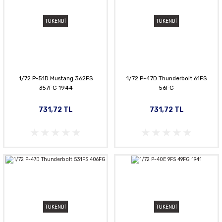
TÜKENDİ
TÜKENDİ
1/72 P-51D Mustang 362FS
1/72 P-47D Thunderbolt 61FS
357FG 1944
56FG
731,72 TL
731,72 TL
TÜKENDİ
TÜKENDİ