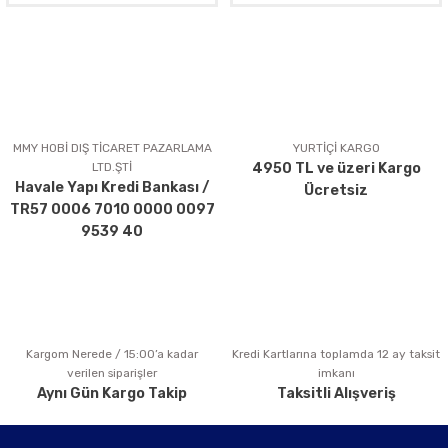
MMY HOBİ DIŞ TİCARET PAZARLAMA
YURTİÇİ KARGO
LTD.ŞTİ
4950 TL ve üzeri Kargo
Havale Yapı Kredi Bankası /
Ücretsiz
TR57 0006 7010 0000 0097
9539 40
Kargom Nerede / 15:00’a kadar
Kredi Kartlarına toplamda 12 ay taksit
verilen siparişler
imkanı
Aynı Gün Kargo Takip
Taksitli Alışveriş