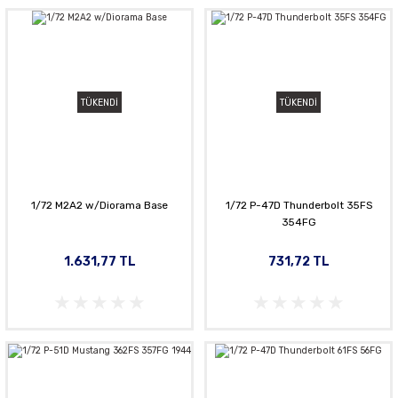
TÜKENDİ
TÜKENDİ
1/72 M2A2 w/Diorama Base
1/72 P-47D Thunderbolt 35FS
354FG
1.631,77 TL
731,72 TL