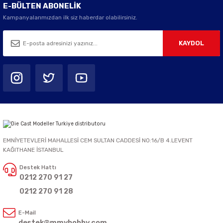
E-BÜLTEN ABONELİK
Kampanyalarımızdan ilk siz haberdar olabilirsiniz.
KAYDOL
EMNİYETEVLERİ MAHALLESİ CEM SULTAN CADDESİ NO:16/B 4.LEVENT
KAĞITHANE İSTANBUL
Destek Hattı
0212 270 91 27
0212 270 91 28
E-Mail
destek@mmyhobby.com