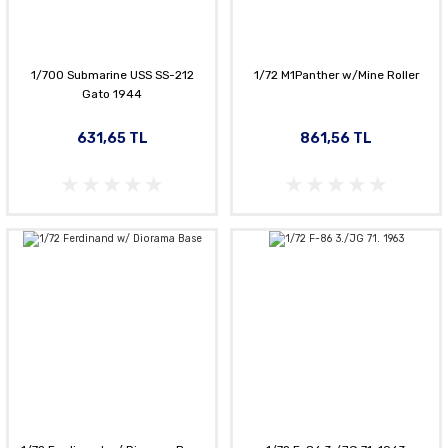
1/700 Submarine USS SS-212
1/72 M1Panther w/Mine Roller
Gato 1944
631,65 TL
861,56 TL