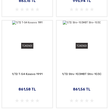
863,15 TL
995,94 TL
TÜKENDİ
TÜKENDİ
1/72 T-54 Kosovo 1991
1/72 Strv-103MBT Strv-103C
861,58 TL
861,56 TL