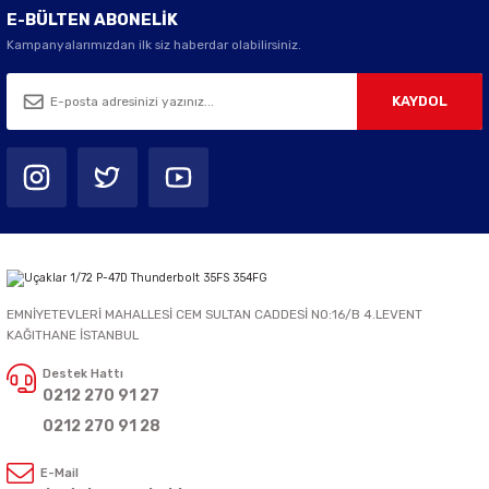
E-BÜLTEN ABONELİK
Kampanyalarımızdan ilk siz haberdar olabilirsiniz.
KAYDOL
EMNİYETEVLERİ MAHALLESİ CEM SULTAN CADDESİ NO:16/B 4.LEVENT
KAĞITHANE İSTANBUL
Destek Hattı
0212 270 91 27
0212 270 91 28
E-Mail