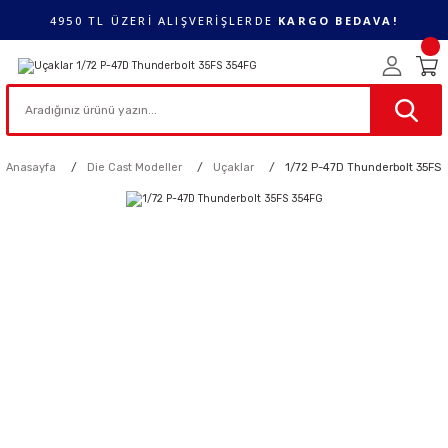
4950 TL ÜZERİ ALIŞVERİŞLERDE
KARGO BEDAVA!
Anasayfa
Die Cast Modeller
Uçaklar
1/72 P-47D Thunderbolt 35FS 