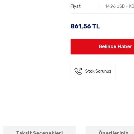
Fiyat
14,96 USD + K
861,56 TL
Gelince Haber
Stok Sorunuz
Taksit Seçenekleri
Önerileriniz