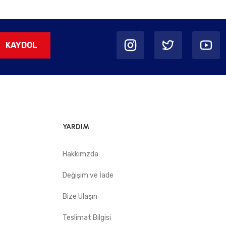
KAYDOL
YARDIM
Hakkımzda
Değişim ve İade
Bize Ulaşın
Teslimat Bilgisi