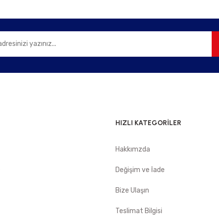
Gönder
HIZLI KATEGORİLER
Hakkımzda
e
Değişim ve İade
Bize Ulaşın
Teslimat Bilgisi