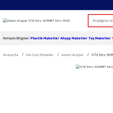
İletişim Bilgileri
Plastik Maketler
Ahşap Maketler
Taş Maketler
Anasayfa
Die Cast Modeller
Askeri Araçlar
1/72 Strv-103