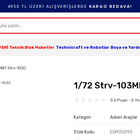
4950 TL ÜZERİ ALIŞVERİŞLERDE
KARGO BEDAVA!
YENİ Teknik Blok Maketler
Technicraft ve Robotlar
Boya ve Yard
MBT Strv-103C
1/72 Strv-103M
0.0 Puan - 0 Y
Kategori
Askeri Araçlar
Stok Kodu
ESM35095