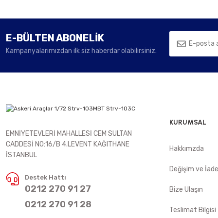
E-BÜLTEN ABONELİK
Kampanyalarımızdan ilk siz haberdar olabilirsiniz.
KURUMSAL
EMNİYETEVLERİ MAHALLESİ CEM SULTAN
CADDESİ NO:16/B 4.LEVENT KAĞITHANE
Hakkımzda
İSTANBUL
Değişim ve İad
Destek Hattı
0212 270 91 27
Bize Ulaşın
0212 270 91 28
Teslimat Bilgisi