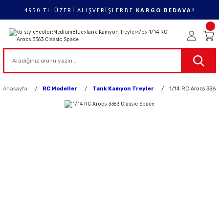
4950 TL ÜZERİ ALIŞVERİŞLERDE
KARGO BEDAVA!
Anasayfa
RC Modeller
Tank Kamyon Treyler
1/14 RC Arocs 3363