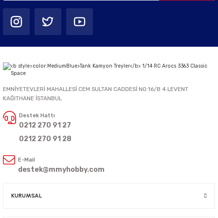
EMNİYETEVLERİ MAHALLESİ CEM SULTAN CADDESİ NO:16/B 4.LEVENT
KAĞITHANE İSTANBUL
Destek Hattı
0212 270 91 27
0212 270 91 28
E-Mail
destek@mmyhobby.com
KURUMSAL