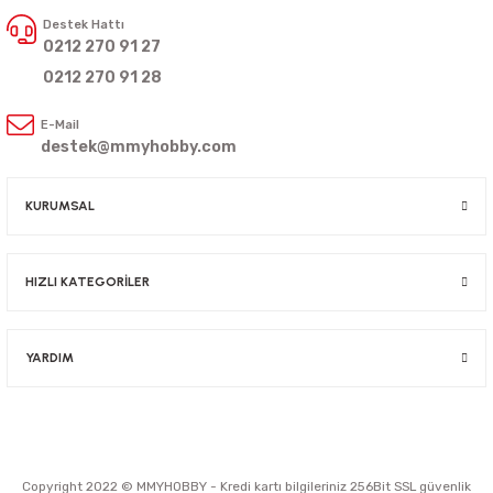
Destek Hattı
0212 270 91 27
0212 270 91 28
E-Mail
destek@mmyhobby.com
KURUMSAL
HIZLI KATEGORİLER
YARDIM
Copyright 2022 © MMYHOBBY - Kredi kartı bilgileriniz 256Bit SSL güvenlik