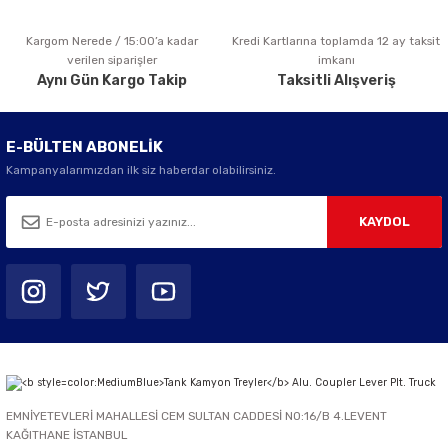
Kargom Nerede / 15:00’a kadar
Kredi Kartlarına toplamda 12 ay taksit
Gönder
verilen siparişler
imkanı
Aynı Gün Kargo Takip
Taksitli Alışveriş
E-BÜLTEN ABONELİK
Kampanyalarımızdan ilk siz haberdar olabilirsiniz.
KAYDOL
EMNİYETEVLERİ MAHALLESİ CEM SULTAN CADDESİ NO:16/B 4.LEVENT
KAĞITHANE İSTANBUL