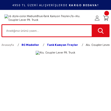
4950 TL ÜZERİ ALIŞVERİŞLERDE
KARGO BEDAVA!
Anasayfa
RC Modeller
Tank Kamyon Treyler
Alu. Coupler Lever 