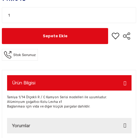
Sepete Ekle
Stok Sorunuz
Ürün Bilgisi
Tamiya 1/14 Ölçekli R / C Kamyon Serisi modelleri ile uyumludur.
Alüminyum çoğaltıcı Kolu Levha x1
Bağlanması için vida ve diğer küçük parçalar dahildir.
Yorumlar