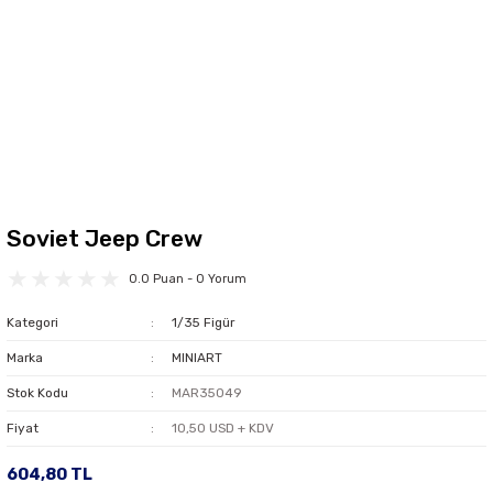
Soviet Jeep Crew
0.0 Puan - 0 Yorum
Kategori
1/35 Figür
Marka
MINIART
Stok Kodu
MAR35049
Fiyat
10,50 USD + KDV
604,80 TL