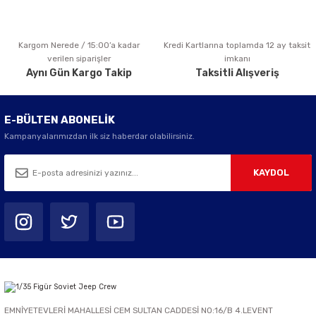
Kargom Nerede / 15:00’a kadar
Kredi Kartlarına toplamda 12 ay taksit
Gönder
verilen siparişler
imkanı
Aynı Gün Kargo Takip
Taksitli Alışveriş
E-BÜLTEN ABONELİK
Kampanyalarımızdan ilk siz haberdar olabilirsiniz.
KAYDOL
EMNİYETEVLERİ MAHALLESİ CEM SULTAN CADDESİ NO:16/B 4.LEVENT