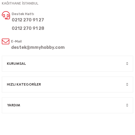
KAĞITHANE İSTANBUL
Destek Hattı
0212 270 91 27
0212 270 91 28
E-Mail
destek@mmyhobby.com
KURUMSAL
HIZLI KATEGORİLER
YARDIM