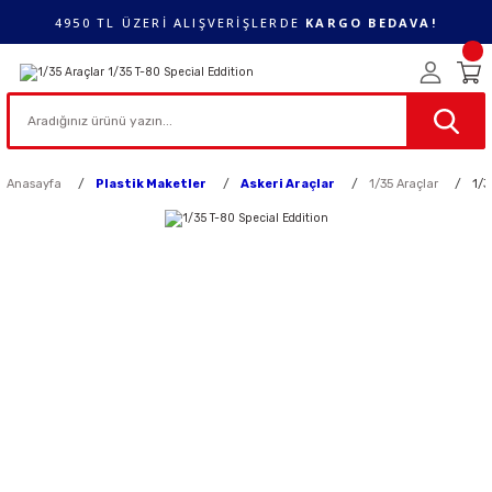
4950 TL ÜZERİ ALIŞVERİŞLERDE
KARGO BEDAVA!
Anasayfa
Plastik Maketler
Askeri Araçlar
1/35 Araçlar
1/3