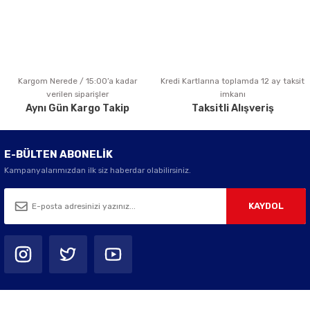
Kargom Nerede / 15:00’a kadar
Kredi Kartlarına toplamda 12 ay taksit
Gönder
verilen siparişler
imkanı
Aynı Gün Kargo Takip
Taksitli Alışveriş
E-BÜLTEN ABONELİK
Kampanyalarımızdan ilk siz haberdar olabilirsiniz.
KAYDOL