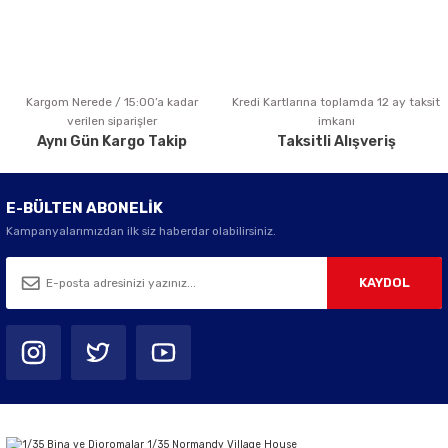
Kargom Nerede / 15:00’a kadar
Kredi Kartlarına toplamda 12 ay taksit
Gönder
verilen siparişler
imkanı
Aynı Gün Kargo Takip
Taksitli Alışveriş
E-BÜLTEN ABONELİK
Kampanyalarımızdan ilk siz haberdar olabilirsiniz.
KAYDOL