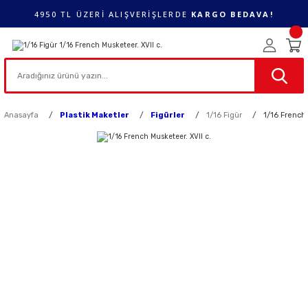
4950 TL ÜZERİ ALIŞVERİŞLERDE
KARGO BEDAVA!
Anasayfa
Plastik Maketler
Figürler
1/16 Figür
1/16 French 