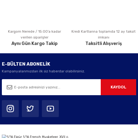
Kargom Nerede / 15:00’a kadar
Kredi Kartlarına toplamda 12 ay taksit
Gönder
verilen siparişler
imkanı
Aynı Gün Kargo Takip
Taksitli Alışveriş
E-BÜLTEN ABONELİK
Kampanyalarımızdan ilk siz haberdar olabilirsiniz.
KAYDOL