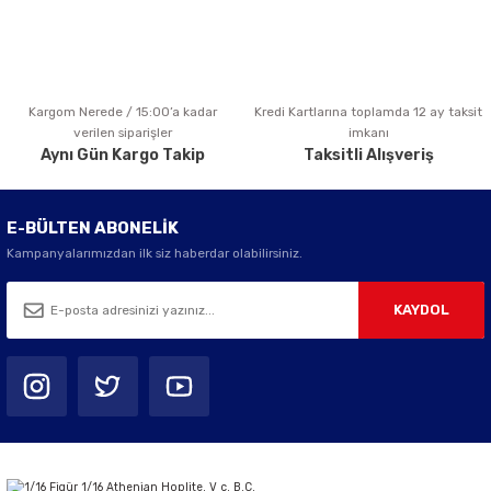
Kargom Nerede / 15:00’a kadar
Kredi Kartlarına toplamda 12 ay taksit
Gönder
verilen siparişler
imkanı
Aynı Gün Kargo Takip
Taksitli Alışveriş
E-BÜLTEN ABONELİK
Kampanyalarımızdan ilk siz haberdar olabilirsiniz.
KAYDOL