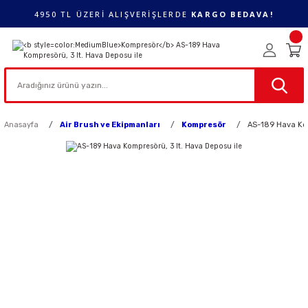
4950 TL ÜZERİ ALIŞVERİŞLERDE
KARGO BEDAVA!
Anasayfa
Air Brush ve Ekipmanları
Kompresör
AS-189 Hava Kom