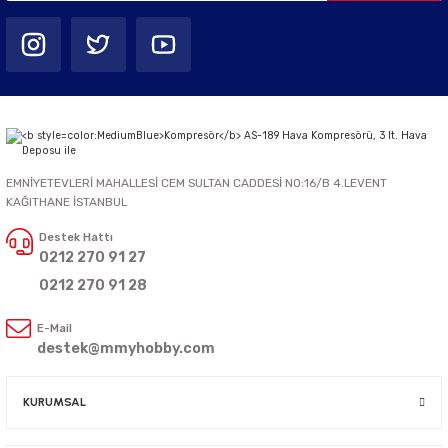
EMNİYETEVLERİ MAHALLESİ CEM SULTAN CADDESİ NO:16/B 4.LEVENT
KAĞITHANE İSTANBUL
Destek Hattı
0212 270 91 27
0212 270 91 28
E-Mail
destek@mmyhobby.com
KURUMSAL