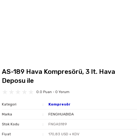
AS-189 Hava Kompresörü, 3 lt. Hava
Deposu ile
0.0 Puan - 0 Yorum
Kategori
Kompresör
Marka
FENGHUABIDA
Stok Kodu
FNGAS189
Fiyat
170,83 USD + KDV