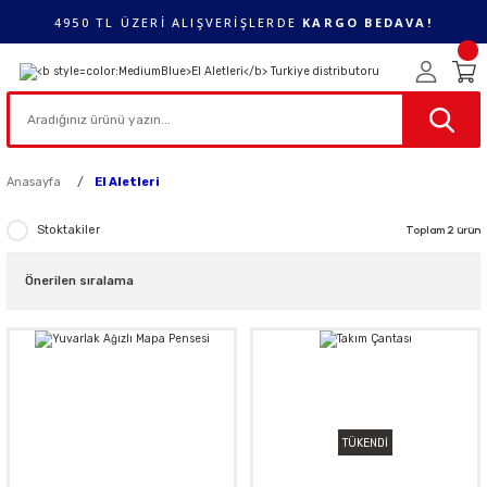
4950 TL ÜZERİ ALIŞVERİŞLERDE
KARGO BEDAVA!
Anasayfa
El Aletleri
Stoktakiler
Toplam 2 ürün
TÜKENDİ