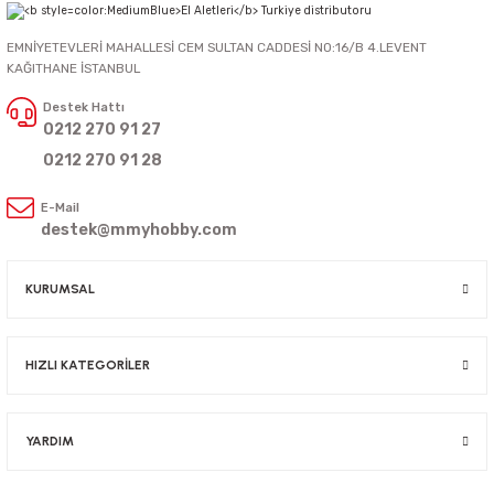
EMNİYETEVLERİ MAHALLESİ CEM SULTAN CADDESİ NO:16/B 4.LEVENT
KAĞITHANE İSTANBUL
Destek Hattı
0212 270 91 27
0212 270 91 28
E-Mail
destek@mmyhobby.com
KURUMSAL
HIZLI KATEGORİLER
YARDIM