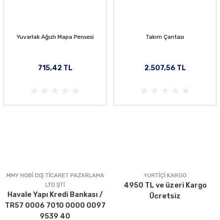
Yuvarlak Ağızlı Mapa Pensesi
Takım Çantası
715,42 TL
2.507,56 TL
MMY HOBİ DIŞ TİCARET PAZARLAMA
YURTİÇİ KARGO
LTD.ŞTİ
4950 TL ve üzeri Kargo
Havale Yapı Kredi Bankası /
Ücretsiz
TR57 0006 7010 0000 0097
9539 40