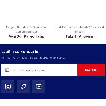
Kargom Nerede / 15:00’a kadar
Kredi Kartlarına toplamda 12 ay taksit
verilen siparişler
imkanı
Aynı Gün Kargo Takip
Taksitli Alışveriş
E-BÜLTEN ABONELİK
Kampanyalarımızdan ilk siz haberdar olabilirsiniz.
KAYDOL