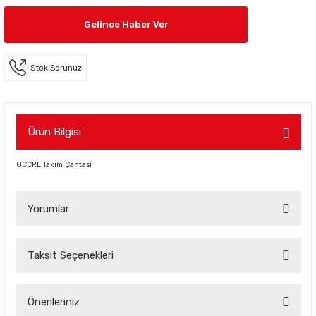
Gelince Haber Ver
Stok Sorunuz
Ürün Bilgisi
OCCRE Takım Çantası
Yorumlar
Taksit Seçenekleri
Bu ürüne ilk yorumu siz yapın!
Önerileriniz
Yorum Yaz