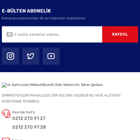
E-BÜLTEN ABONELİK
Kampanyalarımızdan ilk siz haberdar olabilirsiniz.
KAYDOL
EMNİYETEVLERİ MAHALLESİ CEM SULTAN CADDESİ NO:16/B 4.LEVENT
KAĞITHANE İSTANBUL
Destek Hattı
0212 270 91 27
0212 270 91 28