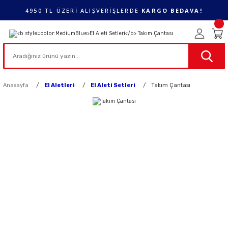
4950 TL ÜZERİ ALIŞVERİŞLERDE
KARGO BEDAVA!
Anasayfa
El Aletleri
El Aleti Setleri
Takım Çantası