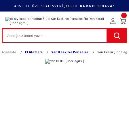
4950 TL ÜZERİ ALIŞVERİŞLERDE
KARGO BEDAVA!
Anasayfa
El Aletleri
Yan Keski ve Penseler
Yan Keskii ( İnce ağız