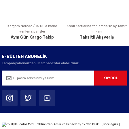
Kargom Nerede / 15:00’a kadar
Kredi Kartlarına toplamda 12 ay taksit
Gönder
verilen siparişler
imkanı
Aynı Gün Kargo Takip
Taksitli Alışveriş
E-BÜLTEN ABONELİK
Kampanyalarımızdan ilk siz haberdar olabilirsiniz.
KAYDOL