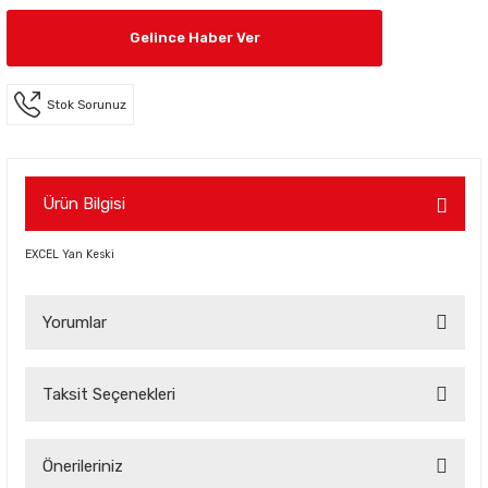
Gelince Haber Ver
Stok Sorunuz
Ürün Bilgisi
EXCEL Yan Keski
Yorumlar
Taksit Seçenekleri
Bu ürüne ilk yorumu siz yapın!
Önerileriniz
Yorum Yaz