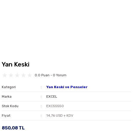
Yan Keski
0.0 Puan - 0 Yorum
Kategori
Yan Keski ve Penseler
Marka
EXCEL
Stok Kodu
EXC55550
Fiyat
14,76 USD + KDV
850,08 TL