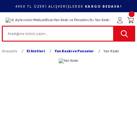
4950 TL ÜZERİ ALIŞVERİŞLERDE
KARGO BEDAVA!
Anasayfa
El Aletleri
Yan Keski ve Penseler
Yan Keski