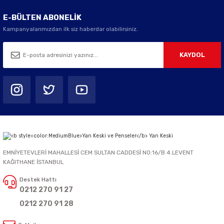
E-BÜLTEN ABONELİK
Kampanyalarımızdan ilk siz haberdar olabilirsiniz.
KAYDOL
EMNİYETEVLERİ MAHALLESİ CEM SULTAN CADDESİ NO:16/B 4.LEVENT
KAĞITHANE İSTANBUL
Destek Hattı
0212 270 91 27
0212 270 91 28