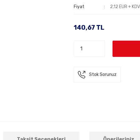
Fiyat
2,12 EUR + KD
140,67 TL
Stok Sorunuz
Taksit Seçenekleri
Önerileriniz