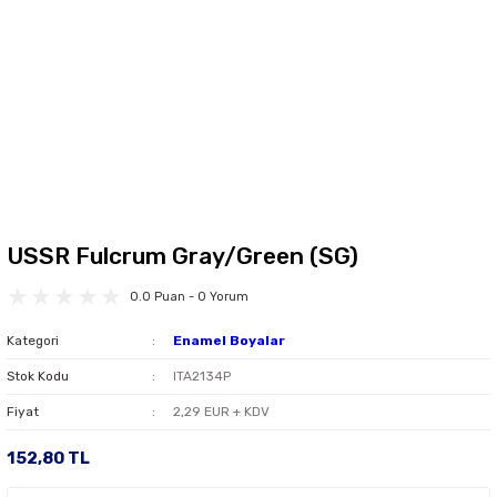
USSR Fulcrum Gray/Green (SG)
0.0 Puan - 0 Yorum
Kategori
Enamel Boyalar
Stok Kodu
ITA2134P
Fiyat
2,29 EUR + KDV
152,80 TL