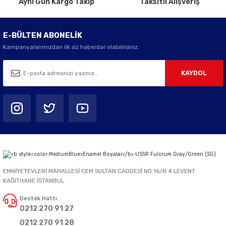
Aynı Gün Kargo Takip
Taksitli Alışveriş
E-BÜLTEN ABONELİK
Kampanyalarımızdan ilk siz haberdar olabilirsiniz.
KAYDOL
EMNİYETEVLERİ MAHALLESİ CEM SULTAN CADDESİ NO:16/B 4.LEVENT
KAĞITHANE İSTANBUL
Destek Hattı
0212 270 91 27
0212 270 91 28