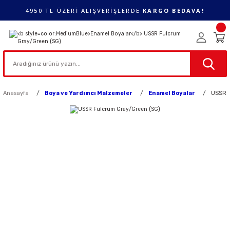
4950 TL ÜZERİ ALIŞVERİŞLERDE
KARGO BEDAVA!
Anasayfa
Boya ve Yardımcı Malzemeler
Enamel Boyalar
USSR F