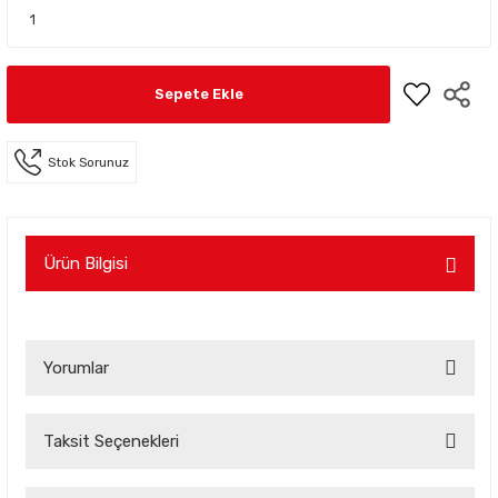
Sepete Ekle
Stok Sorunuz
Ürün Bilgisi
Yorumlar
Taksit Seçenekleri
Bu ürüne ilk yorumu siz yapın!