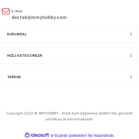
E-Mail
destek@mmyhobby.com
KURUMSAL
HIZLI KATEGORİLER
YARDIM
Copyright 2022 © MMYHOBBY - Kredi kartı bilgileriniz 256Bit SSL güvenlik
sertifikası ile korunmaktadır.
ideasoft
ile
e-