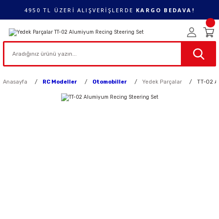
4950 TL ÜZERİ ALIŞVERİŞLERDE
KARGO BEDAVA!
Anasayfa
RC Modeller
Otomobiller
Yedek Parçalar
TT-02 A