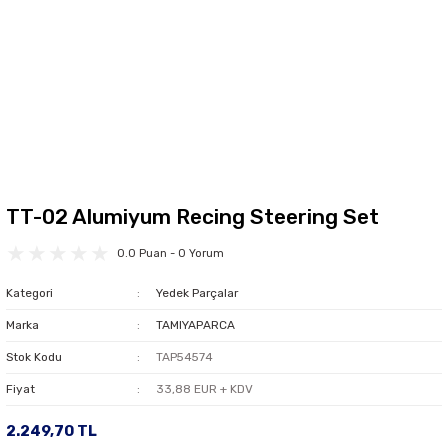
TT-02 Alumiyum Recing Steering Set
0.0 Puan - 0 Yorum
Kategori
Yedek Parçalar
Marka
TAMIYAPARCA
Stok Kodu
TAP54574
Fiyat
33,88 EUR + KDV
2.249,70 TL