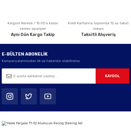
Kargom Nerede / 15:00’a kadar
Kredi Kartlarına toplamda 12 ay taksit
Gönder
verilen siparişler
imkanı
Aynı Gün Kargo Takip
Taksitli Alışveriş
E-BÜLTEN ABONELİK
Kampanyalarımızdan ilk siz haberdar olabilirsiniz.
KAYDOL